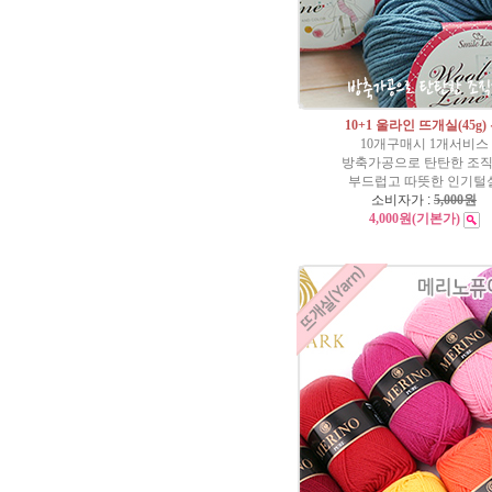
10+1 울라인 뜨개실(45g)
10개구매시 1개서비스
방축가공으로 탄탄한 조
부드럽고 따뜻한 인기털
소비자가 :
5,000원
4,000원
(기본가)