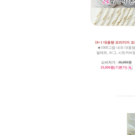
10+1 대용량 프리미어 
★1000그람 내외 대용
발매트, 러그, 시트커버
소비자가 :
30,000원
19,000원
(기본가)