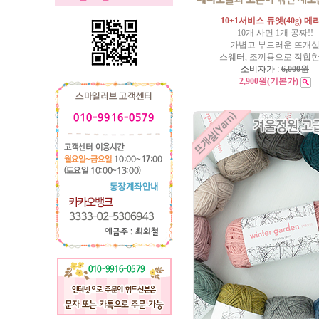
10+1서비스 듀엣(40g) 메
10개 사면 1개 공짜!!
가볍고 부드러운 뜨개
스웨터, 조끼용으로 적합한
소비자가 :
6,000원
2,900원
(기본가)