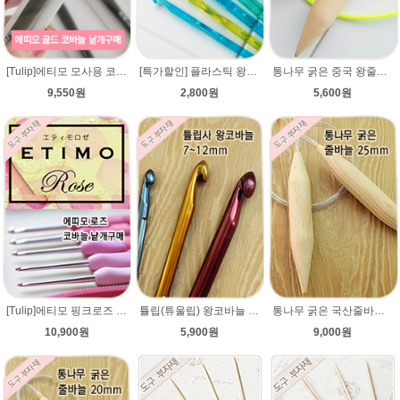
[Tulip]에티모 모사용 코바늘 골드 낱개구매 /수입명품 코바늘/튤립 코바늘/코바늘/손뜨개 100%정품 일본수입수입코바늘가격파괴 /에띠모 골드 모사용 코바늘
[특가할인] 플라스틱 왕코바늘/가볍고 부드러운 굵은코바늘/저렴한 가격 왕코바늘/모사용코바늘/패브릭얀 코바늘/루피망고 코바늘
통나무 굵은 중국 왕줄바늘(25mm)/총길이 82~84cm/루피망고모자뜨기 줄바늘/굵은대바늘/컨트리/컨트리뉴/매직소프트
9,550원
2,800원
5,600원
[Tulip]에티모 핑크로즈 낱개구매 /수입명품 코바늘/에띠모 튤립 코바늘/코바늘/손뜨개 100%정품 일본수입수입코바늘가격파괴 /에띠모 로즈 모사용 코바늘
튤립(튜울립) 왕코바늘 7mm,8mm,9mm,10mm,12mm/매직소프트/왕 코바늘/일본 코바늘
통나무 굵은 국산줄바늘(25mm)/총길이 76~78cm/루피망고모자뜨기 줄바늘/굵은대바늘/매직소프트
10,900원
5,900원
9,000원