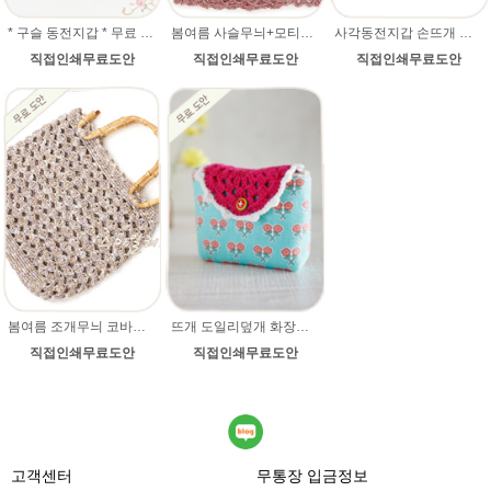
* 구슬 동전지갑 * 무료 코바늘뜨기 손뜨개 도안
봄여름 사슬무늬+모티브 코바늘가방 무료 코바늘손뜨개 도안
사각동전지갑 손뜨개 도안
직접인쇄무료도안
직접인쇄무료도안
직접인쇄무료도안
봄여름 조개무늬 코바늘가방 무료 코바늘손뜨개 도안
뜨개 도일리덮개 화장품 미니파우치 만들기
직접인쇄무료도안
직접인쇄무료도안
고객센터
무통장 입금정보