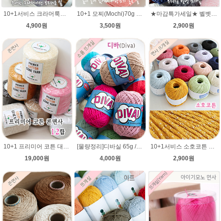
10+1서비스 크라머룩스 털실/부드러운 나염뜨개실 목도리뜨개질 수입 그라데이션털실
10+1 모찌(Mochi)70g 모찌실/인형실/소품실/리틀모찌/가방뜨기/모찌뜨개실/가방뜨개실/여름뜨개실 브릿지실/솜뜨개실/코나실 왕모찌실
★마감특가세일★ 벨벳털실100g 부드러운뜨개실 극세사 샤넬 뜨개실
4,900원
3,500원
2,900원
10+1 프리미어 코튼 대용량 콘사 12합 순면100% 1100g/카드면 순면사 색사/콘면사/공작표 동방 콘면사/핸들커버뜨기/방석뜨기/차량 커버 시트
10+1서비스 소호코튼 뜨개실/cotton yarn/여름 뜨개질 코바늘실/면실/펄사/면사/소호/코튼실/
[물량정리]디바실 65g /DIVA 디바뜨개실/가방뜨개실/모자실/펠프실/모자뜨기/여름실/나뭇잎가방뜨개실/가방실/디바뜨개실
19,000원
2,900원
4,000원