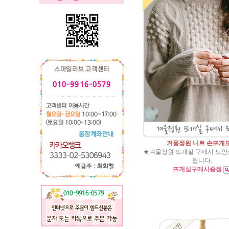
겨울정원 니트 손뜨개
★겨울정원 뜨개실 구매시 도안
립니다.
뜨개실구매시증정