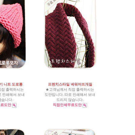
기 니트 도로롱
프렌치스타일 넥워머뜨개질
직접 출력하시는
★고객님께서 직접 출력하시는
로 인쇄해서 보내
도안입니다. 따로 인쇄해서 보내
않습니다.
드리지 않습니다.
무료도안
직접인쇄무료도안