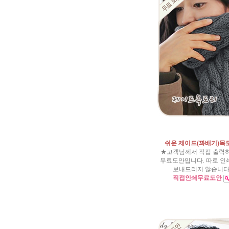
쉬운 제이드(꽈배기)목
★고객님께서 직접 출력
무료도안입니다. 따로 인
보내드리지 않습니다
직접인쇄무료도안