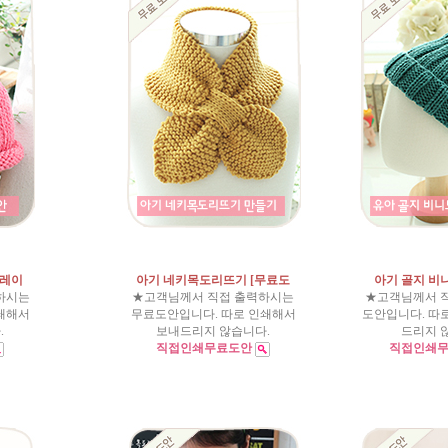
그레이
아기 네키목도리뜨기 [무료도
아기 골지 비
하시는
★고객님께서 직접 출력하시는
★고객님께서 
쇄해서
무료도안입니다. 따로 인쇄해서
도안입니다. 따
.
보내드리지 않습니다.
드리지 
직접인쇄무료도안
직접인쇄