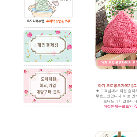
아기 도로롱모자뜨기(
★ 고객님께서 직접 출력
무료도안입니다. 따로 인
보내드리지 않습니다
직접인쇄무료도안