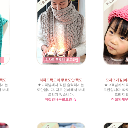
/목도
리차드목도리 무료도안/목도
모자뜨개질]아
하시는
★고객님께서 직접 출력하시는
★고객님께서 
서 보내
도안입니다. 따로 인쇄해서 보내
도안입니다. 따
드리지 않습니다.
드리지 
직접인쇄무료도안
직접인쇄