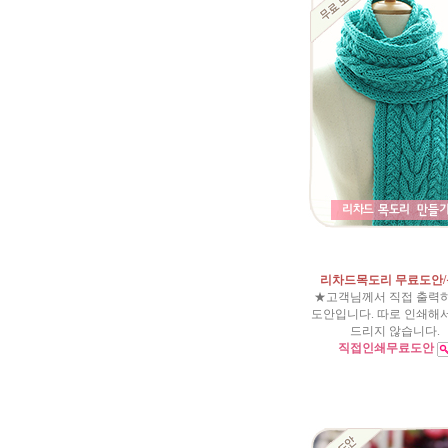
리차드목도리 무료도안
★고객님께서 직접 출력
도안입니다. 따로 인쇄해
드리지 않습니다.
직접인쇄무료도안