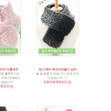
리뜨기(훈와리
망고 쁘띠 목도리만들기 남자
직접 출력하시는
★ 글 설명 도안입니다. 따로 도안
 따로 인쇄해서
이 없습니다. ^^;
 않습니다.
직접인쇄무료도안
무료도안