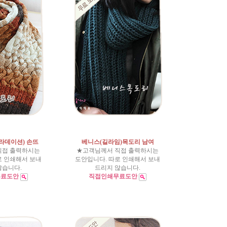
라데이션) 손뜨
베니스(길라임)목도리 남여
직접 출력하시는
★고객님께서 직접 출력하시는
로 인쇄해서 보내
도안입니다. 따로 인쇄해서 보내
않습니다.
드리지 않습니다.
무료도안
직접인쇄무료도안