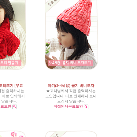
도리뜨기 [무료
아기(3~4세용) 골지 비니모자
직접 출력하시는
★고객님께서 직접 출력하시는
 따로 인쇄해서
도안입니다. 따로 인쇄해서 보내
 않습니다.
드리지 않습니다.
무료도안
직접인쇄무료도안