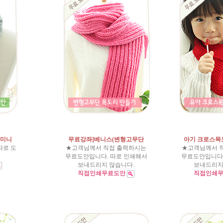
 미니
무료강좌]베니스(변형고무단
아기 크로스목
따로 도
★고객님께서 직접 출력하시는
★고객님께서 
무료도안입니다. 따로 인쇄해서
무료도안입니다.
보내드리지 않습니다.
보내드리지
직접인쇄무료도안
직접인쇄