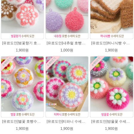
[유료도안]벚꽃향기 호빵수세미뜨기 도안(수세미실은 옵션에서 추가구매 가능)/수세미뜨기/수세미실/반짝이수세미/반짝이실/별수세미 호빵수세미 웰빙수세미 퐁퐁수세미 코바늘수세미
[유료도안]내츄럴 호빵수세미 코바늘뜨기 수세미뜨기 뜨개질 도안 반짝이실
[유료도안]허니식빵 수세미뜨기 코바늘뜨기도안 /수세미뜨기/수세미실/반짝이수세미/반짝이실/수세미실 웰빙수세미 퐁퐁수세미 식빵 코바늘수세미
1,900원
1,000원
1,900원
[유료도안]별꽃 호빵수세미뜨기 도안(수세미실은 옵션에서 추가구매 가능)/수세미뜨기/수세미실/반짝이수세미/반짝이실/별수세미 호빵수세미 웰빙수세미 퐁퐁수세미 코바늘수세미
[유료도안]티파니 수세미뜨기 도안(수세미실은 옵션에서 추가구매 가능)/수세미뜨기/수세미실/반짝이수세미/반짝이실/웰빙수세미 퐁퐁수세미 코바늘수세미
[유료도안]방울꽃 수세미뜨기 도안(수세미실은 옵션에서 추가구매 가능)/방울꽃수세미/별호빵수세미처럼 예쁜수세미뜨기/수세미실/퐁퐁수세미/웰빙수세미실/고급수세미실/꽃수세미/봄꽃향기수세미
1,900원
1,900원
1,900원