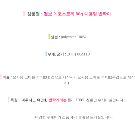
-
상품명 :
점보
에코스토리 80g 대용량 반짝이
-
성분 :
polyester 100%
-
무게, 굵기 :
1타래 80g±10
-
바늘 :
모사용 코바늘 3~5호(한겹으로 제작시) , 모사용 코바늘 7~8호(두겹으로 제작
시)
-
특징 :
너무나도 유명한
반짝거리는
폴리 100% 친환경 수세미실입니다.
다양한 수세미와 소품 제작에 좋은 뜨개실입니다.