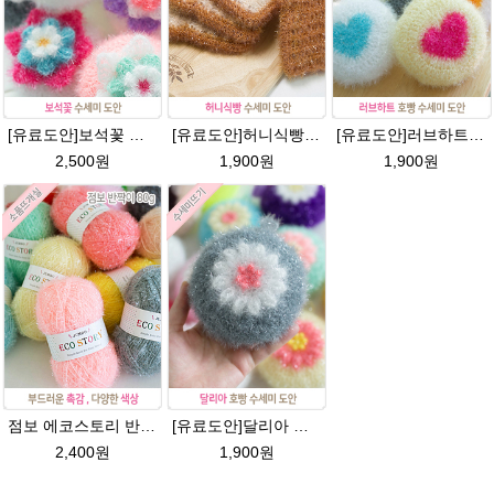
[유료도안]보석꽃 수세미뜨기 도안(수세미실은 옵션에서 추가구매 가능)/보석꽃수세미/별호빵수세미처럼 예쁜수세미뜨기/빤짝이 수세미실/웰빙수세미실/고급수세미실/꽃수세미/봄꽃향기수세미
[유료도안]허니식빵 수세미뜨기 코바늘뜨기도안 /수세미뜨기/수세미실/반짝이수세미/반짝이실/수세미실 웰빙수세미 퐁퐁수세미 식빵 코바늘수세미
[유료도안]러브하트 호빵수세미뜨기 도안(수세미실은 옵션에서 추가구매 가능)/별호빵수세미처럼 예쁜수세미뜨기/빤짝이 수세미실/웰빙수세미실/고급수세미실/하트뜨기 반짝이수세미 하트수세미
2,500원
1,900원
1,900원
점보 에코스토리 반짝이 80g 대용량 수세미뜨기 뜨개실 친환경소품 뜨개질실//웰빙수세미실/반짝이수세미실/반짝이뜨개실/ 수세미실/대용량수세미/빤짝이실
[유료도안]달리아 호빵수세미뜨기 도안(수세미실은 옵션에서 추가구매 가능)/꽃수세미도안 /별호빵수세미처럼 예쁜수세미뜨기/빤짝이수세미실/웰빙수세미실/고급수세미실/데이지 반짝이수세미
2,400원
1,900원