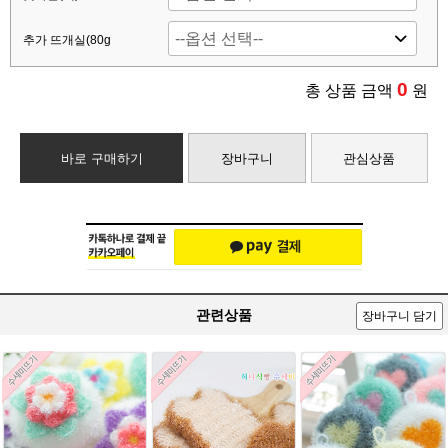
추가 뜨개실(80g
0
총 상품 금액
원
바로 구매하기
장바구니
관심상품
관련상품
장바구니 담기