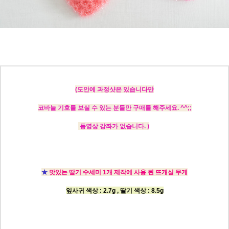
(도안에
과정샷은 있습니다만
코바늘 기호를 보실 수 있는 분들만 구매를 해주세요. ^^;;
동영상 강좌가 없습니다. )
★
맛있는 딸기 수세미 1개 제작에 사용 된 뜨개실 무게
잎사귀 색상 : 2.7g , 딸기 색상 : 8.5g