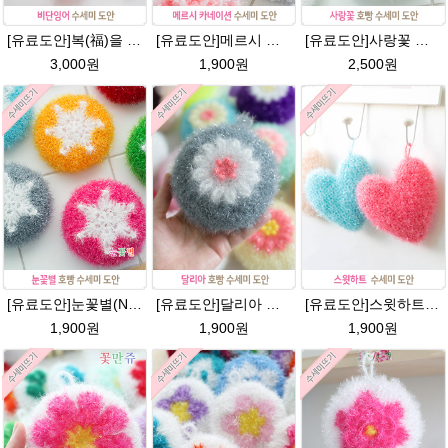
[유료도안]복(福)을 부르는 비단잉어 수세미 코바늘뜨기 도안+꼬리부분 동영상 /복수세미뜨기/수세미실/반짝이수세미/반짝이실/ 힐링 웰빙수세미 퐁퐁수세미 코바늘수세미
[유료도안]메르시 카네이션수세미 뜨기 도안(수세미실은 옵션에서 추가구매 가능)/카네이션수세미/별호빵수세미처럼 예쁜 수세미뜨기/수세미실 카네이션만들기 /웰빙수세미실 카네이션도안/고급수세미실/꽃수세미
[유료도안]사랑꽃 수세미뜨기 도안(수세미실은 옵션에서 추가구매 가능)/사랑꽃수세미/별호빵수세미처럼 예쁜수세미뜨기/수세미실/웰빙수세미실/고급수세미실/꽃수세미/봄꽃향기수세미
3,000원
1,900원
2,500원
[유료도안]눈꽃별(NO.1) 수세미뜨기 도안(수세미실은 옵션에서 추가구매 가능)/별호빵수세미처럼 예쁜수세미뜨기/반짝이 수세미실/웰빙수세미실/고급수세미실/눈꽃 반짝이수세미 눈꽃수세미
[유료도안]달리아 호빵수세미뜨기 도안(수세미실은 옵션에서 추가구매 가능)/꽃수세미도안 /별호빵수세미처럼 예쁜수세미뜨기/빤짝이수세미실/웰빙수세미실/고급수세미실/데이지 반짝이수세미
[유료도안]스윗하트 수세미뜨기 도안(수세미실은 옵션에서 추가구매 가능)예쁜수세미뜨기/빤짝이 수세미실/웰빙수세미실/고급수세미실/하트뜨기 반짝이수세미 하트수세미
1,900원
1,900원
1,900원