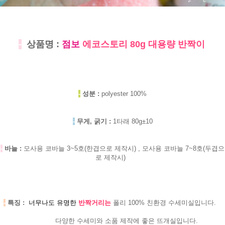
-
상품명 :
점보
에코스토리 80g 대용량 반짝이
-
성분 :
polyester 100%
-
무게, 굵기 :
1타래 80g±10
-
바늘 :
모사용 코바늘 3~5호(한겹으로 제작시) , 모사용 코바늘 7~8호(두겹으
로 제작시)
-
특징 :
너무나도 유명한
반짝거리는
폴리 100% 친환경 수세미실입니다.
다양한 수세미와 소품 제작에 좋은 뜨개실입니다.