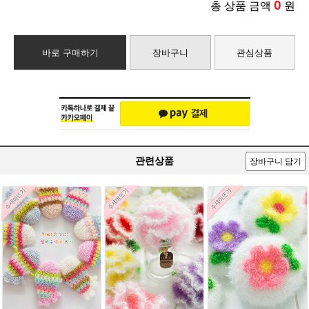
0
총 상품 금액
원
바로 구매하기
장바구니
관심상품
관련상품
장바구니 담기