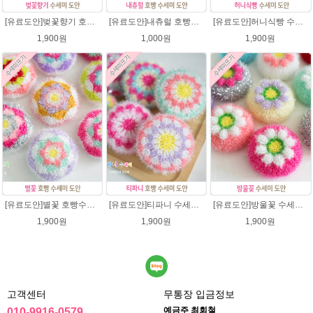
[유료도안]벚꽃향기 호빵수세미뜨기 도안(수세미실은 옵션에서 추가구매 가능)/수세미뜨기/수세미실/반짝이수세미/반짝이실/별수세미 호빵수세미 웰빙수세미 퐁퐁수세미 코바늘수세미
[유료도안]내츄럴 호빵수세미 코바늘뜨기 수세미뜨기 뜨개질 도안 반짝이실
[유료도안]허니식빵 수세미뜨기 코바늘뜨기도안 /수세미뜨기/수세미실/반짝이수세미/반짝이실/수세미실 웰빙수세미 퐁퐁수세미 식빵 코바늘수세미
1,900원
1,000원
1,900원
[유료도안]별꽃 호빵수세미뜨기 도안(수세미실은 옵션에서 추가구매 가능)/수세미뜨기/수세미실/반짝이수세미/반짝이실/별수세미 호빵수세미 웰빙수세미 퐁퐁수세미 코바늘수세미
[유료도안]티파니 수세미뜨기 도안(수세미실은 옵션에서 추가구매 가능)/수세미뜨기/수세미실/반짝이수세미/반짝이실/웰빙수세미 퐁퐁수세미 코바늘수세미
[유료도안]방울꽃 수세미뜨기 도안(수세미실은 옵션에서 추가구매 가능)/방울꽃수세미/별호빵수세미처럼 예쁜수세미뜨기/수세미실/퐁퐁수세미/웰빙수세미실/고급수세미실/꽃수세미/봄꽃향기수세미
1,900원
1,900원
1,900원
고객센터
무통장 입금정보
예금주 최회철
010-9916-0579