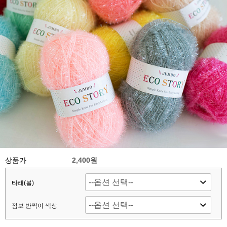
상품가
2,400원
타래(볼)
점보 반짝이 색상