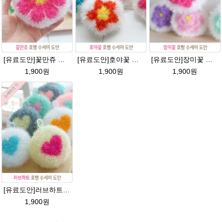
[유료도안]꽃만쥬 반짝이수세미 코바늘뜨기도안 /수세미뜨기/수세미실/반짝이수세미/반짝이실/수세미실 웰빙수세미 퐁퐁수세미 식빵 코바늘수세미
[유료도안]호야꽃 반짝이수세미 도안 /별호빵수세미처럼 예쁜수세미뜨기/빤짝이 수세미실/웰빙수세미실/고급수세미실/꽃만쥬
[유료도안]장미꽃 호빵수세미 도안/별수세미처럼 예쁜수세미뜨기/빤짝이수세미/장미 수세미/웰빙수세미실/장미꽃수세미/고급수세미실/꽃만쥬
1,900원
1,900원
1,900원
[유료도안]러브하트 호빵수세미뜨기 도안(수세미실은 옵션에서 추가구매 가능)/별호빵수세미처럼 예쁜수세미뜨기/빤짝이 수세미실/웰빙수세미실/고급수세미실/하트뜨기 반짝이수세미 하트수세미
1,900원