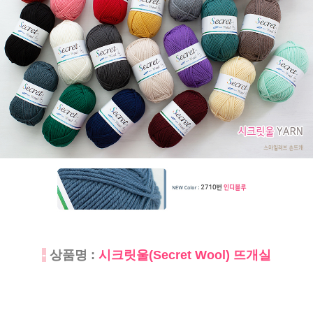
-
상품명 :
시크릿울(Secret Wool) 뜨개실