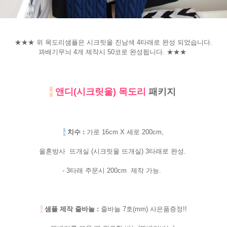
★★★ 위 목도리샘플은 시크릿울 진남색 4타래로 완성 되었습니다.
꽈배기무늬 4개 제작시 50코로 완성됩니다. ★★★
-
앤디(시크릿울) 목도리
패키지
-
치수 :
가로 16cm X 세로 200cm,
울혼방사 뜨개실 (시크릿울 뜨개실) 3타래로 완성.
- 3타래 주문시 200cm 제작 가능.
-
샘플 제작 줄바늘 :
줄바늘 7호(mm) 사은품증정!!