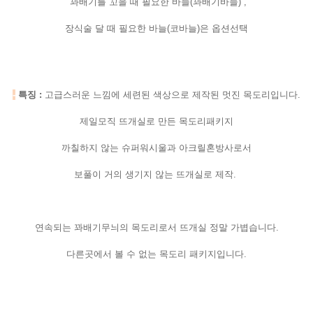
꽈배기를 꼬을 때 필요한 바늘(꽈배기바늘) ,
장식술 달 때 필요한 바늘(코바늘)은 옵션선택
-
특징 :
고급스러운 느낌에 세련된 색상으로 제작된 멋진 목도리입니다.
제일모직 뜨개실로 만든 목도리패키지
까칠하지 않는 슈퍼워시울과 아크릴혼방사로서
보풀이 거의 생기지 않는 뜨개실로 제작.
연속되는 꽈배기무늬의 목도리로서 뜨개실 정말 가볍습니다.
다른곳에서 볼 수 없는 목도리 패키지입니다.