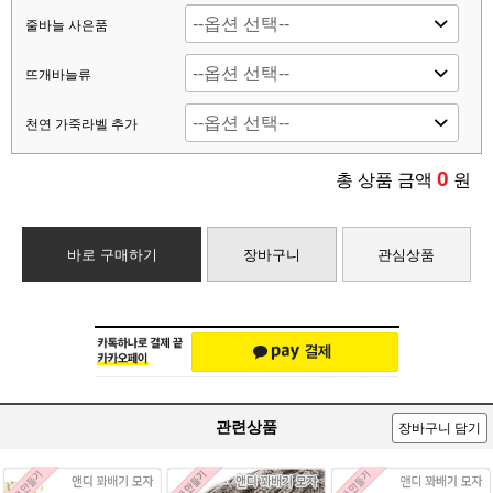
줄바늘 사은품
뜨개바늘류
천연 가죽라벨 추가
0
총 상품 금액
원
바로 구매하기
장바구니
관심상품
관련상품
장바구니 담기