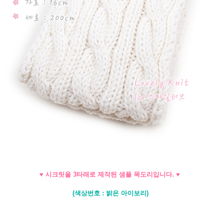
♥ 시크릿울 3타래로 제작된 샘플 목도리입니다. ♥
(색상번호 : 밝은 아이보리)