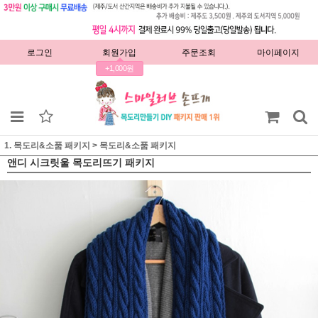
로그인
회원가입
주문조회
마이페이지
+1,000원
1. 목도리&소품 패키지
>
목도리&소품 패키지
앤디 시크릿울 목도리뜨기 패키지