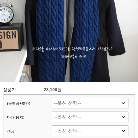
상품가
23,100원
(동영상+도안)
타래(뭉치)
색상