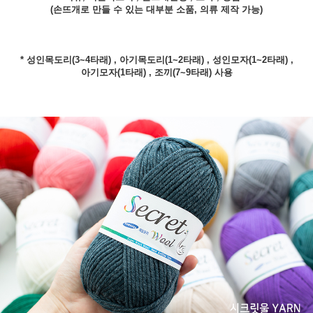
(손뜨개로 만들 수 있는 대부분 소품, 의류 제작 가능)
* 성인목도리(3~4타래) , 아기목도리(1~2타래) , 성인모자(1~2타래) ,
아기모자(1타래) , 조끼(7~9타래) 사용