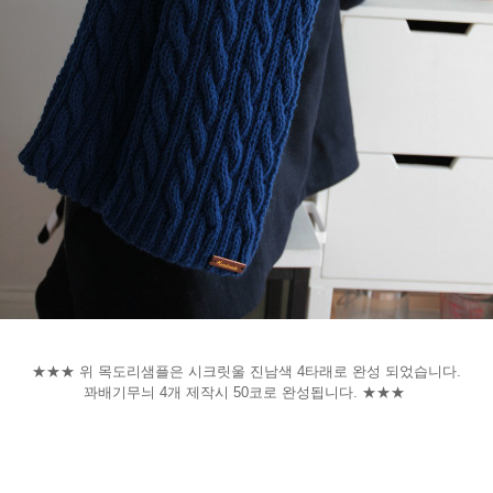
★★★ 위 목도리샘플은 시크릿울 진남색 4타래로 완성 되었습니다.
꽈배기무늬 4개 제작시 50코로 완성됩니다. ★★★