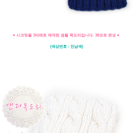
♥ 시크릿울 3타래로 제작된 샘플 목도리입니다. 38코로 완성 ♥
(색상번호 : 진남색)