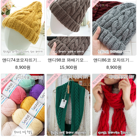
앤디74코모자뜨기★시크릿울3~4세용 모자뜨개질
앤디98코 꽈배기모자★시크릿울 98코 모자 뜨개질
앤디86코 모자뜨기★시크릿울 초중학생용 꽈배기모자뜨기 뜨개질
8,900원
15,900원
8,900원