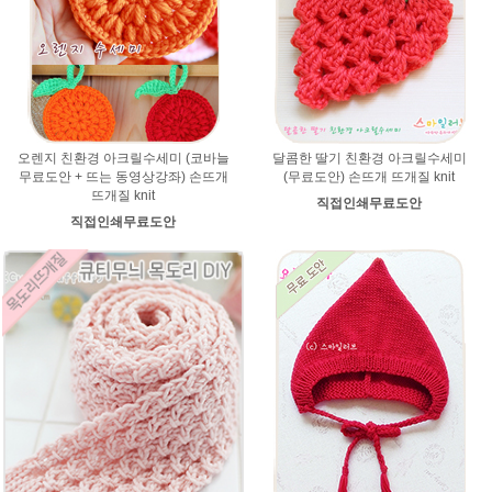
오렌지 친환경 아크릴수세미 (코바늘
달콤한 딸기 친환경 아크릴수세미
무료도안 + 뜨는 동영상강좌) 손뜨개
(무료도안) 손뜨개 뜨개질 knit
뜨개질 knit
직접인쇄무료도안
직접인쇄무료도안