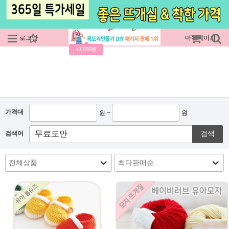
로그인
회원가입
주문조회
마이페이지
+1,000원
가격대
원 ~
원
검색
검색어