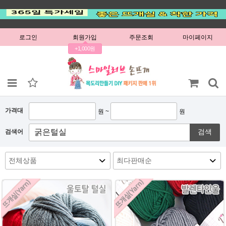
로그인
회원가입
주문조회
마이페이지
+1,000원
가격대
원 ~
원
검색
검색어