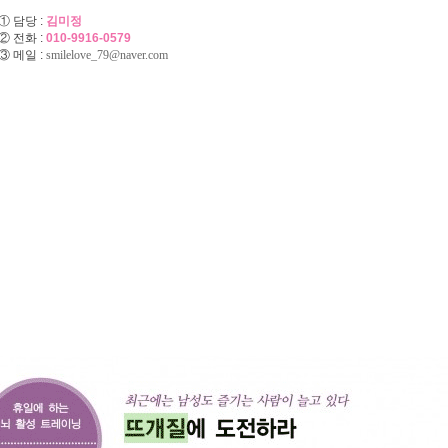
① 담당 :
김미정
② 전화 :
010-9916-0579
③ 메일 :
smilelove_79@naver.com