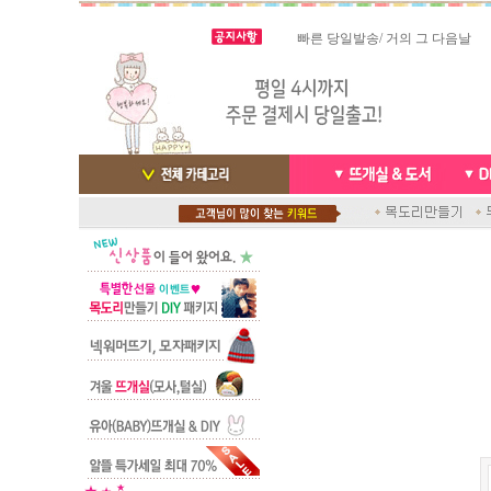
빠른 당일발송/ 거의 그 다음날
스마트폰으로 핸드폰 결제 ,카드
배송완료 /
실시간 결