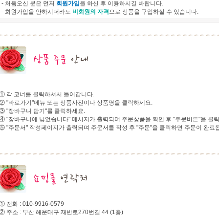
- 처음오신 분은 먼저
회원가입
을 하신 후 이용하시길 바랍니다.
- 회원가입을 안하시더라도
비회원의 자격
으로 상품을 구입하실 수 있습니다.
① 각 코너를 클릭하셔서 들어갑니다.
② "바로가기"메뉴 또는 상품사진이나 상품명을 클릭하세요.
③ "장바구니 담기"를 클릭하세요.
④ "장바구니에 넣었습니다" 메시지가 출력되며 주문상품을 확인 후 "주문버튼"을 클
⑤ "주문서" 작성페이지가 출력되며 주문서를 작성 후 "주문"을 클릭하면 주문이 완료
① 전화 : 010-9916-0579
② 주소 : 부산 해운대구 재반로270번길 44 (1층)