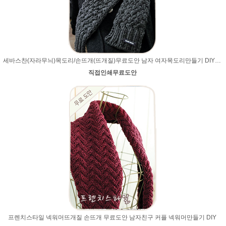
세바스찬(자라무늬)목도리/손뜨개(뜨개질)무료도안 남자 여자목도리만들기 DIY 남자친구크리스마스선물
직접인쇄무료도안
프렌치스타일 넥워머뜨개질 손뜨개 무료도안 남자친구 커플 넥워머만들기 DIY