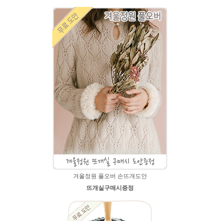
겨울정원 풀오버 손뜨개도안
뜨개실구매시증정