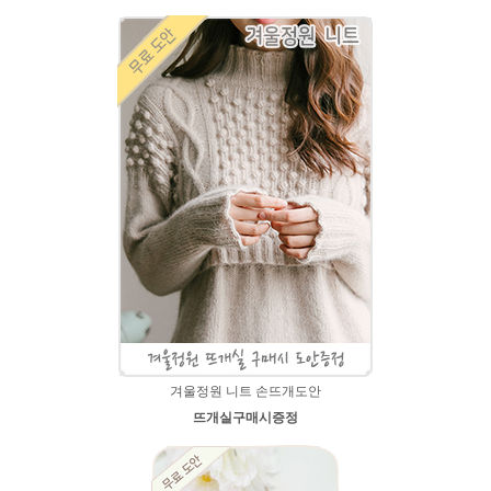
겨울정원 니트 손뜨개도안
뜨개실구매시증정