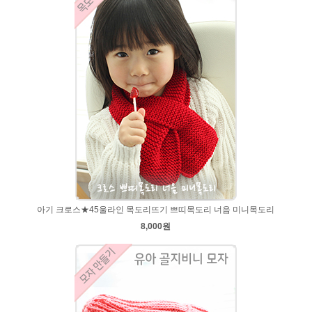
아기 크로스★45울라인 목도리뜨기 쁘띠목도리 너음 미니목도리
8,000원