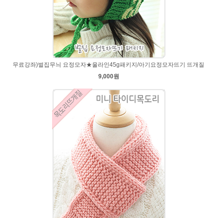
무료강좌)벌집무늬 요정모자★울라인45g패키지/아기요정모자뜨기 뜨개질
9,000원