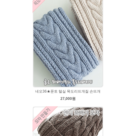
네오36★푼토 털실 목도리뜨개질 손뜨개
27,000원