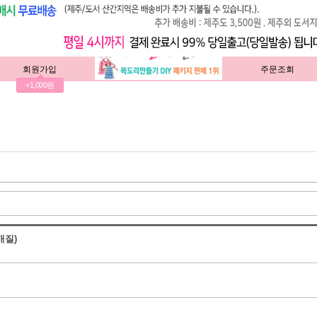
회원가입
주문조회
+1,000원
개질)