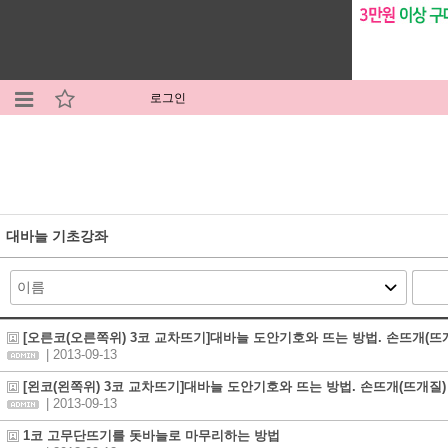
로그인
대바늘 기초강좌
[오른코(오른쪽위) 3코 교차뜨기]대바늘 도안기호와 뜨는 방법. 손뜨개(뜨
| 2013-09-13
[왼코(왼쪽위) 3코 교차뜨기]대바늘 도안기호와 뜨는 방법. 손뜨개(뜨개질)
| 2013-09-13
1코 고무단뜨기를 돗바늘로 마무리하는 방법