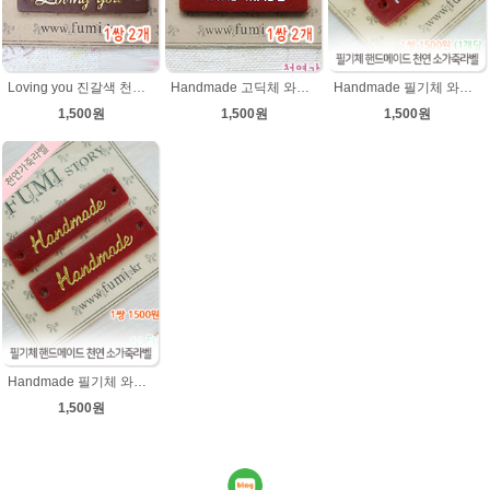
Loving you 진갈색 천연소가죽라벨 러빙유
Handmade 고딕체 와인레드 (은박) 천연소가죽라벨
Handmade 필기체 와인레드 ★은박) 천연소가죽라벨
1,500원
1,500원
1,500원
Handmade 필기체 와인레드(★금박) 천연소가죽라벨
1,500원