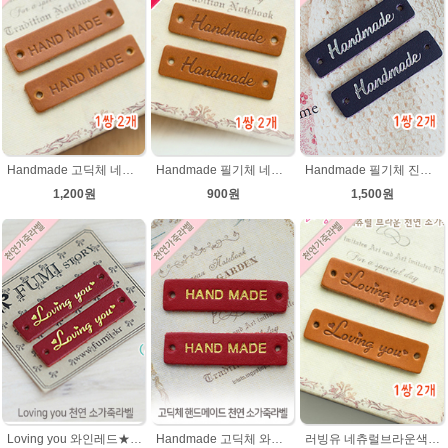
Handmade 고딕체 네츄럴브라운 천연소가죽라벨 목도리 핸드메이드라벨
Handmade 필기체 네츄럴브라운 천연 소가죽라벨 목도리 핸드메이드라벨
Handmade 필기체 진남색(은박 천연소가죽라벨
1,200원
900원
1,500원
Loving you 와인레드★금박 천연 소가죽라벨 러빙유
Handmade 고딕체 와인레드(★금박) 천연소가죽라벨
러빙유 네츄럴브라운색상 천연소가죽라벨