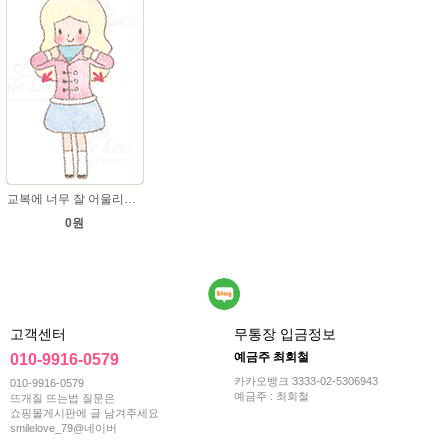
교복에 너무 잘 어울리는 스타일
0원
고객센터
무통장 입금정보
예금주 최회철
010-9916-0579
카카오뱅크 3333-02-5306943
010-9916-0579
예금주 : 최회철
뜨개질 뜨는법 질문은
쇼핑몰게시판에 글 남겨주세요
smilelove_79@네이버