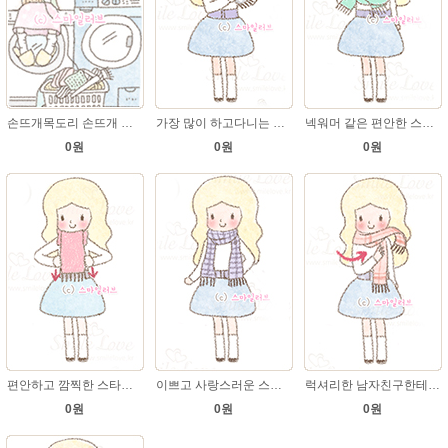
손뜨개목도리 손뜨개 세탁 & 보관방법
가장 많이 하고다니는 스타일(남자.여자 목도리매는법)
넥워머 같은 편안한 스타일(남자.여자 목도리매는법)
0원
0원
0원
편안하고 깜찍한 스타일(남자.여자 목도리매는법)
이쁘고 사랑스러운 스타일(남자.여자 목도리매는법)
럭셔리한 남자친구한테도 어울리는 스타일
0원
0원
0원