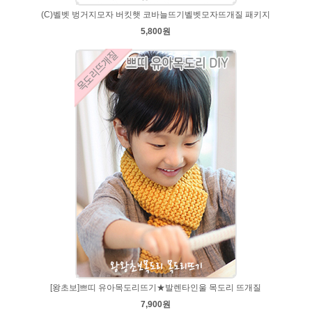
(C)벨벳 벙거지모자 버킷햇 코바늘뜨기벨벳모자뜨개질 패키지
5,800원
[왕초보]쁘띠 유아목도리뜨기★발렌타인울 목도리 뜨개질
7,900원