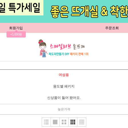
회원가입
주문조회
+1,000원
여성용
용도별 패키지
신상품이 들어 왔어요.
높은가격