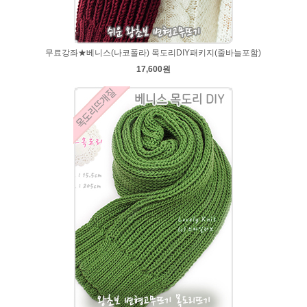
무료강좌★베니스(나코폴라) 목도리DIY패키지(줄바늘포함)
17,600원