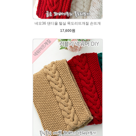
네오36 댄디울 털실 목도리뜨개질 손뜨개
17,600원