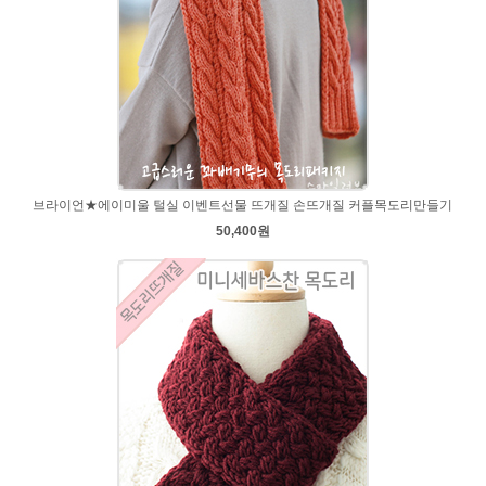
브라이언★에이미울 털실 이벤트선물 뜨개질 손뜨개질 커플목도리만들기
50,400원