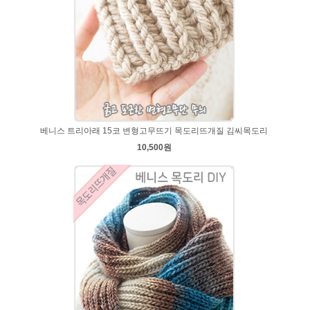
베니스 트리아래 15코 변형고무뜨기 목도리뜨개질 김씨목도리
10,500원