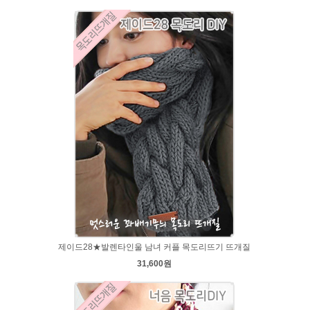
제이드28★발렌타인울 남녀 커플 목도리뜨기 뜨개질
31,600원