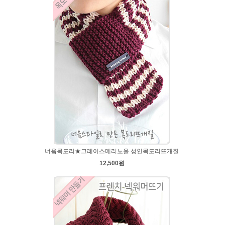
너음목도리★그레이스메리노울 성인목도리뜨개질
12,500원