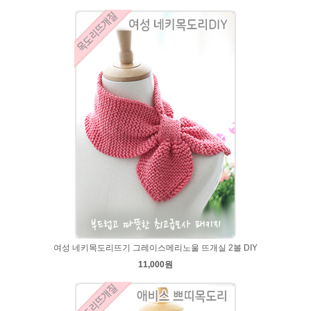
여성 네키목도리뜨기 그레이스메리노울 뜨개실 2볼 DIY
11,000원