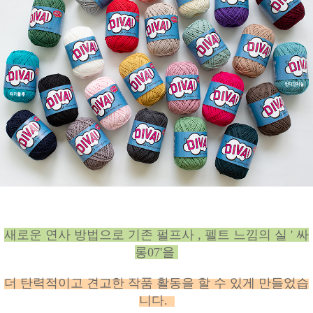
새로운 연사 방법으로 기존 펄프사 , 펠트 느낌의 실 ' 싸
롱07'을
더 탄력적이고 견고한 작품 활동을 할 수 있게 만들었습
니다.