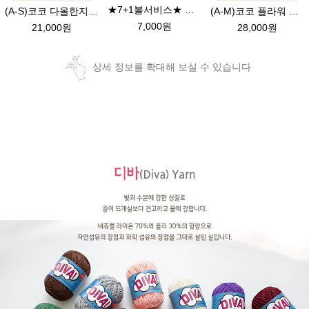
★7+1볼서비스★ 다올 한지실/100% 여름뜨개실/가방실/종이실/매트 바구니 코바늘뜨기
(A-S)코코 다올한지뜨개실 바캉스 코바늘 모자뜨기 뜨개질
(A-M)코코 플라워 다올 한지 챙모자 패키지 코바늘모자 여름모자 뜨개질
7,000원
21,000원
28,000원
상세 정보를 확대해 보실 수 있습니다