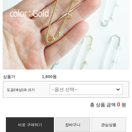
상품가
1,800원
도금(색상)과 크기
0
총 상품 금액
원
바로 구매하기
장바구니
관심상품