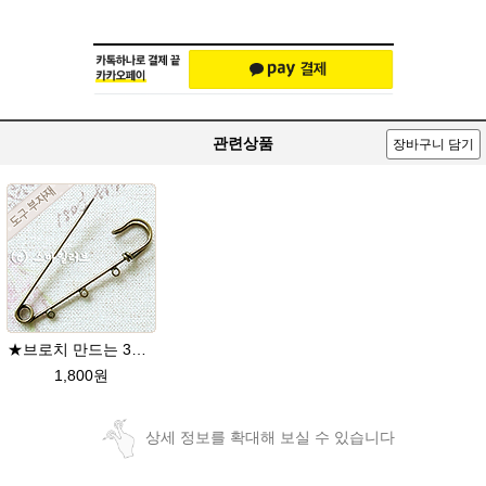
관련상품
장바구니 담기
★브로치 만드는 3구 핀 7cm* 신주버니시 도금 *
1,800원
상세 정보를 확대해 보실 수 있습니다