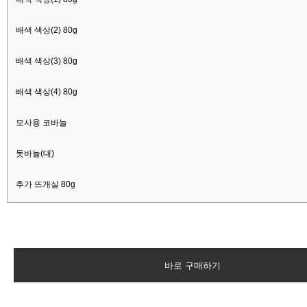
배색 색상(2) 80g
배색 색상(3) 80g
배색 색상(4) 80g
모사용 코바늘
돗바늘(대)
추가 뜨개실 80g
바로 구매하기