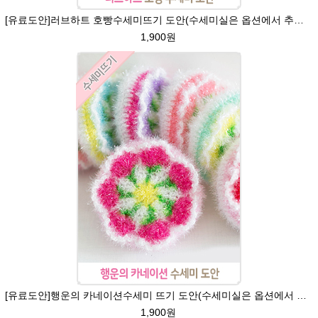
[유료도안]러브하트 호빵수세미뜨기 도안(수세미실은 옵션에서 추가구매 가능)/별호빵수세미처럼 예쁜수세미뜨기/빤짝이 수세미실/웰빙수세미실/고급수세미실/하트뜨기 반짝이수세미 하트수세미
1,900원
[유료도안]행운의 카네이션수세미 뜨기 도안(수세미실은 옵션에서 추가구매 가능)/카네이션수세미/별호빵수세미처럼 예쁜 수세미뜨기/수세미실 카네이션만들기 /웰빙수세미/빤짝이수세미/ 카네이션도안/고급수세미실/꽃수세미
1,900원