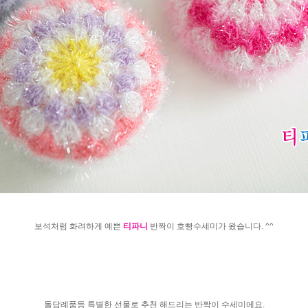
보석처럼 화려하게 예쁜
티파니
반짝이 호빵수세미가 왔습니다. ^^
돌답례품등 특별한 선물로 추천 해드리는 반짝이 수세미에요.