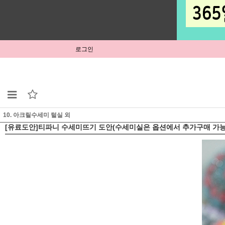
로그인
10. 아크릴수세미 털실 외
[유료도안]티파니 수세미뜨기 도안(수세미실은 옵션에서 추가구매 가