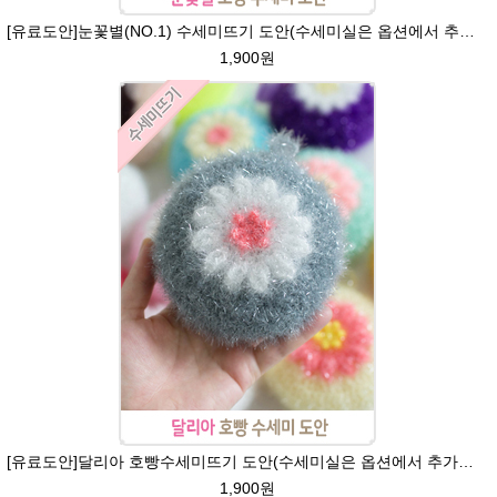
[유료도안]눈꽃별(NO.1) 수세미뜨기 도안(수세미실은 옵션에서 추가구매 가능)/별호빵수세미처럼 예쁜수세미뜨기/반짝이 수세미실/웰빙수세미실/고급수세미실/눈꽃 반짝이수세미 눈꽃수세미
1,900원
[유료도안]달리아 호빵수세미뜨기 도안(수세미실은 옵션에서 추가구매 가능)/꽃수세미도안 /별호빵수세미처럼 예쁜수세미뜨기/빤짝이수세미실/웰빙수세미실/고급수세미실/데이지 반짝이수세미
1,900원