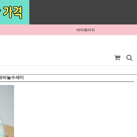
마이페이지
 코바늘수세미