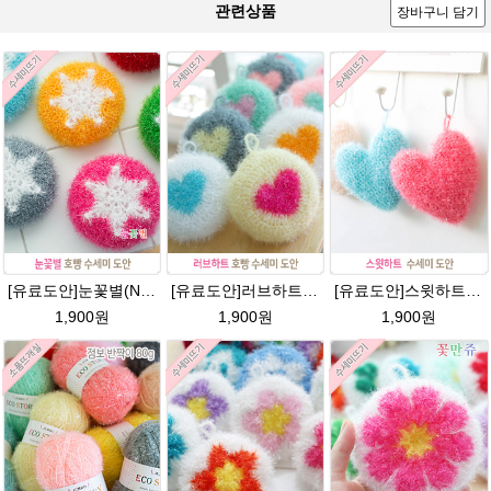
관련상품
장바구니 담기
[유료도안]눈꽃별(NO.1) 수세미뜨기 도안(수세미실은 옵션에서 추가구매 가능)/별호빵수세미처럼 예쁜수세미뜨기/반짝이 수세미실/웰빙수세미실/고급수세미실/눈꽃 반짝이수세미 눈꽃수세미
[유료도안]러브하트 호빵수세미뜨기 도안(수세미실은 옵션에서 추가구매 가능)/별호빵수세미처럼 예쁜수세미뜨기/빤짝이 수세미실/웰빙수세미실/고급수세미실/하트뜨기 반짝이수세미 하트수세미
[유료도안]스윗하트 수세미뜨기 도안(수세미실은 옵션에서 추가구매 가능)예쁜수세미뜨기/빤짝이 수세미실/웰빙수세미실/고급수세미실/하트뜨기 반짝이수세미 하트수세미
1,900원
1,900원
1,900원