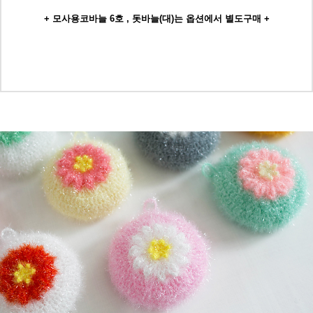
+ 모사용코바늘 6호 , 돗바늘(대)는 옵션에서 별도구매 +