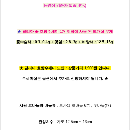
동영상 강좌가 없습니다.)
★
달리아 꽃 호빵수세미 1개 제작에 사용 된 뜨개실 무게
꽃수술색 : 0.3~0.4g + 꽃잎 : 2.8~3g + 바탕색 : 12.5~13g
★ 달리아 호빵수세미 도안 : 상품가격 1,900원 입니다.
수세미실은 옵션에서
추가로 신청
하셔야 됩니다.
★
사용 코바늘과 바늘류
: 모사용 코바늘 6호 , 돗바늘(대)
완성치수
: 가로 12.5cm ~ 13cm