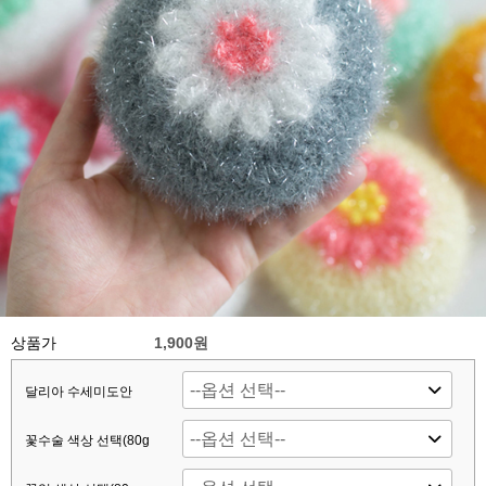
상품가
1,900원
달리아 수세미도안
꽃수술 색상 선택(80g