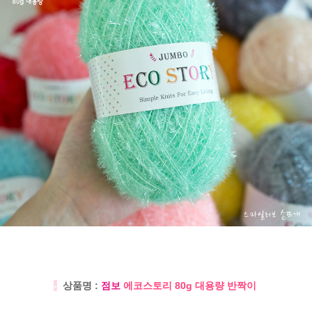
-
상품명 :
점보
에코스토리 80g 대용량 반짝이