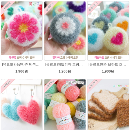
[유료도안]꽃만쥬 반짝이수세미 코바늘뜨기도안 /수세미뜨기/수세미실/반짝이수세미/반짝이실/수세미실 웰빙수세미 퐁퐁수세미 식빵 코바늘수세미
[유료도안]달리아 호빵수세미뜨기 도안(수세미실은 옵션에서 추가구매 가능)/꽃수세미도안 /별호빵수세미처럼 예쁜수세미뜨기/빤짝이수세미실/웰빙수세미실/고급수세미실/데이지 반짝이수세미
[유료도안]러브하트 호빵수세미뜨기 도안(수세미실은 옵션에서 추가구매 가능)/별호빵수세미처럼 예쁜수세미뜨기/빤짝이 수세미실/웰빙수세미실/고급수세미실/하트뜨기 반짝이수세미 하트수세미
1,900원
1,900원
1,900원