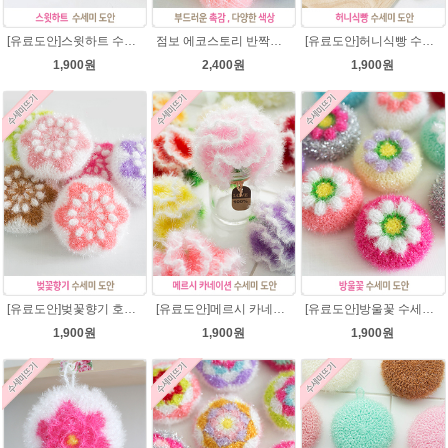
[유료도안]스윗하트 수세미뜨기 도안(수세미실은 옵션에서 추가구매 가능)예쁜수세미뜨기/빤짝이 수세미실/웰빙수세미실/고급수세미실/하트뜨기 반짝이수세미 하트수세미
점보 에코스토리 반짝이 80g 대용량 수세미뜨기 뜨개실 친환경소품 뜨개질실//웰빙수세미실/반짝이수세미실/반짝이뜨개실/ 수세미실/대용량수세미/빤짝이실
[유료도안]허니식빵 수세미뜨기 코바늘뜨기도안 /수세미뜨기/수세미실/반짝이수세미/반짝이실/수세미실 웰빙수세미 퐁퐁수세미 식빵 코바늘수세미
1,900원
2,400원
1,900원
[유료도안]벚꽃향기 호빵수세미뜨기 도안(수세미실은 옵션에서 추가구매 가능)/수세미뜨기/수세미실/반짝이수세미/반짝이실/별수세미 호빵수세미 웰빙수세미 퐁퐁수세미 코바늘수세미
[유료도안]메르시 카네이션수세미 뜨기 도안(수세미실은 옵션에서 추가구매 가능)/카네이션수세미/별호빵수세미처럼 예쁜 수세미뜨기/수세미실 카네이션만들기 /웰빙수세미실 카네이션도안/고급수세미실/꽃수세미
[유료도안]방울꽃 수세미뜨기 도안(수세미실은 옵션에서 추가구매 가능)/방울꽃수세미/별호빵수세미처럼 예쁜수세미뜨기/수세미실/퐁퐁수세미/웰빙수세미실/고급수세미실/꽃수세미/봄꽃향기수세미
1,900원
1,900원
1,900원