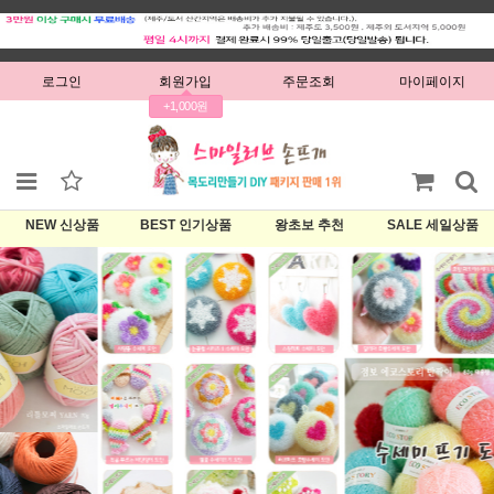
로그인
회원가입
주문조회
마이페이지
+1,000원
NEW 신상품
BEST 인기상품
왕초보 추천
SALE 세일상품