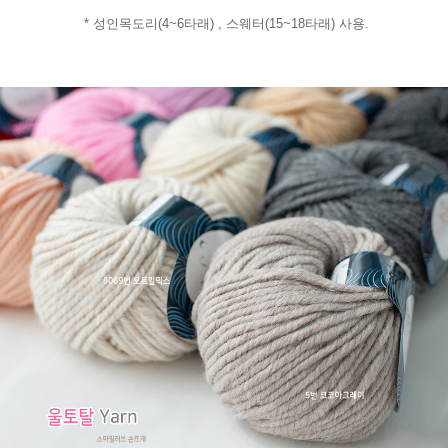
* 성인목도리(4~6타래) , 스웨터(15~18타래) 사용.