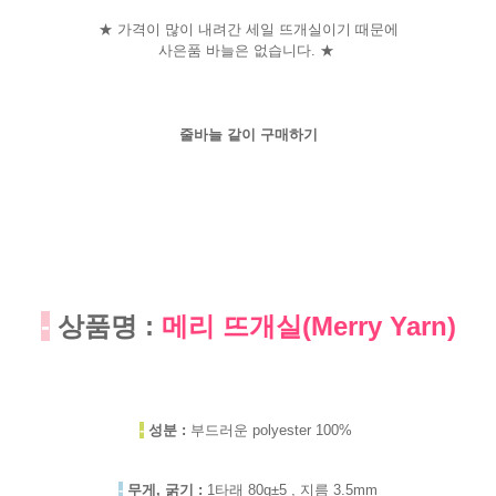
★ 가격이 많이 내려간 세일 뜨개실이기 때문에
사은품 바늘은 없습니다. ★
줄바늘 같이 구매하기
-
상품명 :
메리 뜨개실(Merry Yarn)
-
성분 :
부드러운 polyester 100%
-
무게, 굵기 :
1타래 80g±5 , 지름 3.5mm