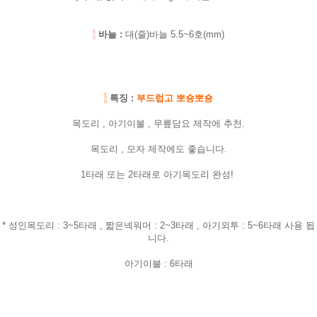
-
바늘 :
대(줄)바늘 5.5~6호(mm)
-
특징 :
부드럽고 뽀숑뽀숑
목도리 , 아기이불 , 무릎담요 제작에 추천.
목도리 , 모자 제작에도 좋습니다.
1타래 또는 2타래로 아기목도리 완성!
* 성인목도리 : 3~5타래 , 짧은넥워머 : 2~3타래 , 아기외투 : 5~6타래 사용 됩
니다.
아기이불 : 6타래