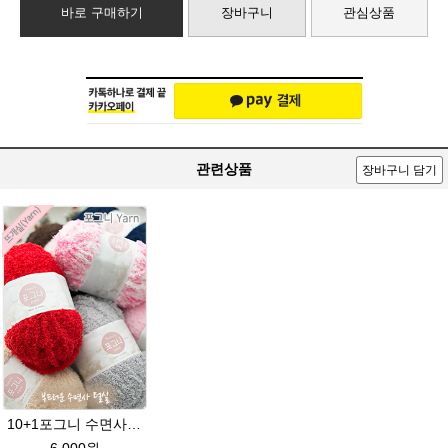
바로 구매하기
장바구니
관심상품
관련상품
장바구니 담기
10+1포그니 수면사 fleece 플리스 수면실 뜨개실/소프트 메리 멜로디/부드러운 털실/유아용실/귀도리안감실