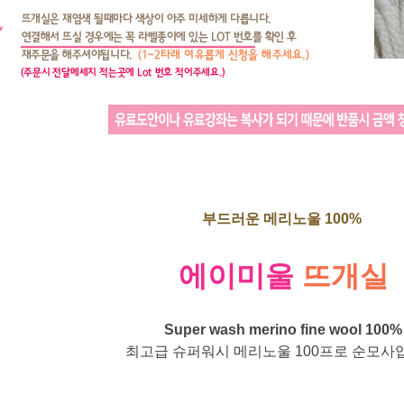
부드러운 메리노울 100%
에이미울
뜨개실
Super wash merino fine wool 100%
최고급 슈퍼워시 메리노울 100프로 순모사