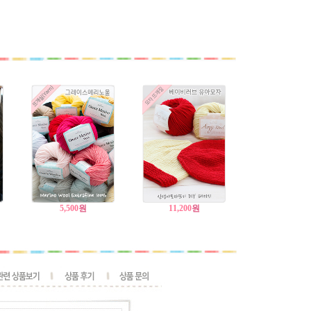
5,500
원
11,200
원