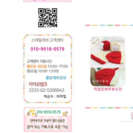
직접인쇄무료도안