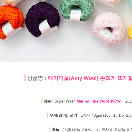
-
상품명 :
에이미울(Amy Wool) 손뜨개 뜨
-
성분 :
Super Wash
Merino Fine Wool 100%
의 고
-
무게(길이), 굵기 :
1타래 40g±5 (105m) , 1.5~1.
-
바늘 :
대(줄)바늘 3.5~5mm , 모사용 코바늘 6-