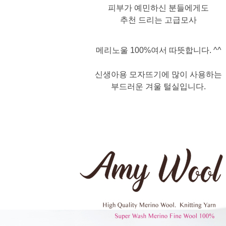
피부가 예민하신 분들에게도
추천 드리는 고급모사
메리노울 100%여서 따뜻합니다. ^^
신생아용 모자뜨기에 많이 사용하는
부드러운 겨울 털실입니다.