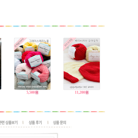
5,500
원
11,200
원