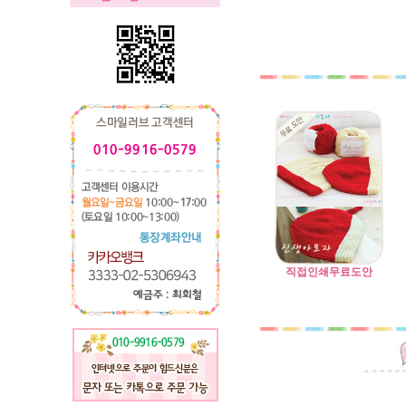
직접인쇄무료도안