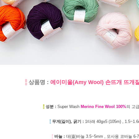
-
상품명 :
에이미울(Amy Wool) 손뜨개 뜨
-
성분 :
Super Wash
Merino Fine Wool 100%
의 고
-
무게(길이), 굵기 :
1타래 40g±5 (105m) , 1.5~1.
-
바늘 :
대(줄)바늘 3.5~5mm , 모사용 코바늘 6-