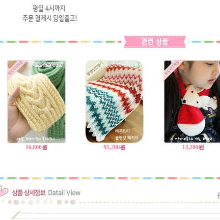
16,800
원
95,200
원
13,200
원