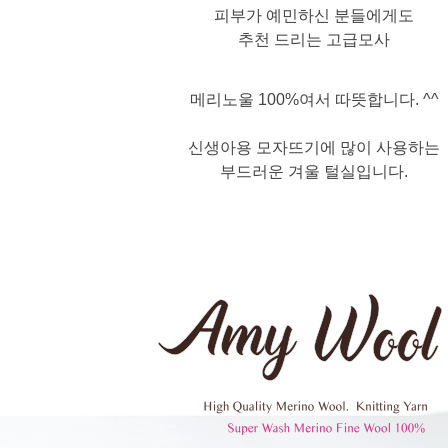
피부가 예민하신 분들에게도
추천 드리는 고급모사
메리노울 100%여서 따뜻합니다. ^^
신생아용 모자뜨기에 많이 사용하는
부드러운 겨울 털실입니다.