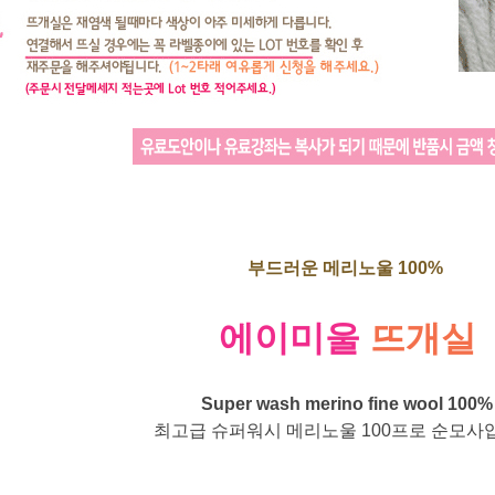
부드러운 메리노울 100%
에이미울
뜨개실
Super wash merino fine wool 100%
최고급 슈퍼워시 메리노울 100프로 순모사