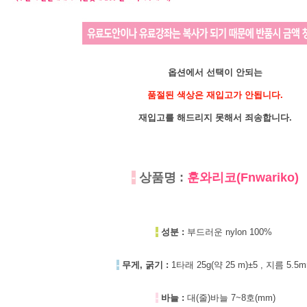
옵션에서 선택이 안되는
품절된 색상은 재입고가 안됩니다.
재입고를 해드리지 못해서 죄송합니다.
-
상품명 :
훈와리코(Fnwariko)
-
성분 :
부드러운 nylon 100%
-
무게, 굵기 :
1타래 25g(약 25 m)±5 , 지름 5.5
-
바늘 :
대(줄)바늘 7~8호(mm)