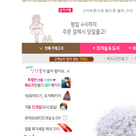
빠른 당일발송/ 거의 그 다음날
스마트폰으로 핸드폰 결제 ,카드
배송완료 /
실시간 결