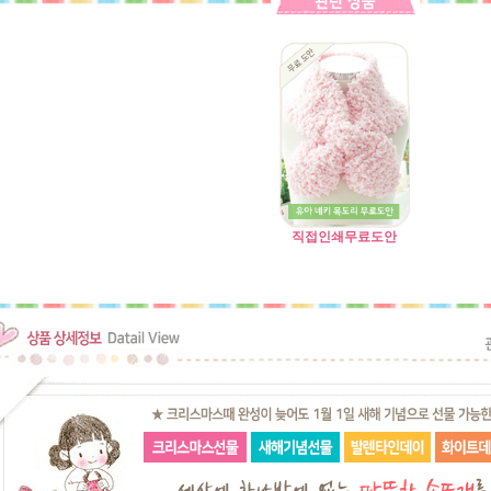
직접인쇄무료도안