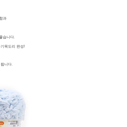
송함과
 좋습니다.
아기목도리 완성!
용 됩니다.