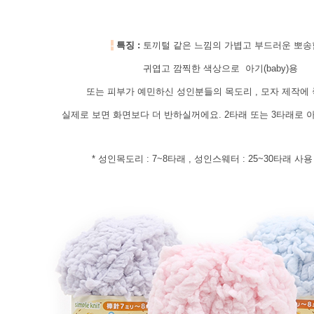
-
특징 :
토끼털 같은 느낌의 가볍고 부드러운 뽀
귀엽고 깜찍한 색상으로 아기(baby)용
또는 피부가 예민하신 성인분들의 목도리 , 모자 제작에
실제로 보면 화면보다 더 반하실꺼에요. 2타래 또는 3타래로 
* 성인목도리 : 7~8타래 , 성인스웨터 : 25~30타래 사