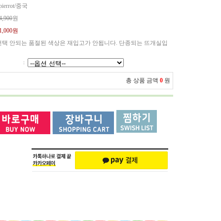
ierrot/중국
4,900
원
1,000원
선택 안되는 품절된 색상은 재입고가 안됩니다. 단종되는 뜨개실입
:
총 상품 금액
0
원