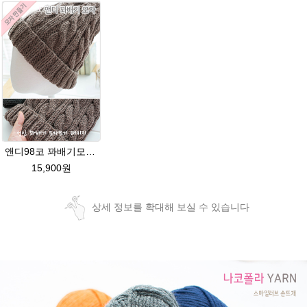
앤디98코 꽈배기모자★시크릿울 98코 모자 뜨개질
15,900원
상세 정보를 확대해 보실 수 있습니다