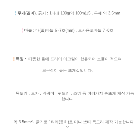
-
무게(길이), 굵기 :
1타래 100g(약 100m)±5 , 두께 약 3.5mm
-
바늘 :
대(줄)바늘 6~7호(mm) , 모사용코바늘 7~8호
-
특징 :
따뜻한 울에 드라이 아크릴이 함유되어 보풀이 적으며
보온성이 높은 뜨개실입니다.
목도리 , 모자 , 넥워머 , 귀도리 , 조끼 등 여러가지 손뜨개 제작 가능
합니다.
약 3.5mm의 굵기로 1타래(뭉치)로 미니 쁘띠 목도리 제작 가능합니다.
^^