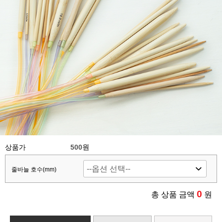
상품가
500원
줄바늘 호수(mm)
0
총 상품 금액
원