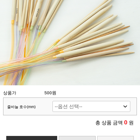
상품가
500원
줄바늘 호수(mm)
0
총 상품 금액
원