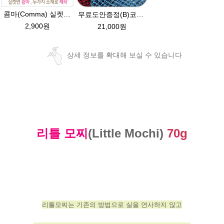
콤마(Comma) 실켓면 황마 주테 가방 소품 뜨개실 코바늘실 사계절
무료도안증정(B)코바늘 그물가방 네트백 패키지 (종이도안+ ★다올한지 3타래)/코바늘가방/코바늘 그물가방 도안/그물백 니트가방/코바늘뜨기
2,900원
21,000원
상세 정보를 확대해 보실 수 있습니다
리틀 모찌
(Little Mochi)
70g
리틀모찌는 기존의 방법으로 실을 연사하지 않고