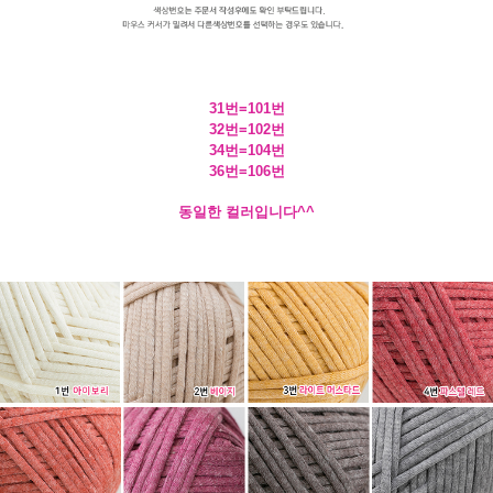
31번=101번
32번=102번
34번=104번
36번=106번
동일한 컬러입니다^^