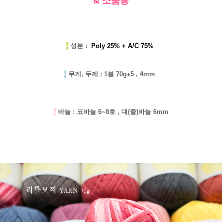
& 소품용
-
성분 :
Poly 25% + A/C 75%
-
무게, 두께 : 1볼 70g±5 , 4mm
-
바늘 : 코바늘 6~8호 , 대(줄)바늘 6mm