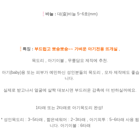
-
바늘 :
대(줄)바늘 5~6호(mm)
-
특징 :
부드럽고 뽀숑뽀숑~~ 가벼운 아기전용 뜨개실
,
목도리 , 아기이불 , 무릎담요 제작에 추천.
아기(baby)용 또는 피부가 예민하신 성인분들의 목도리 , 모자 제작에도 좋습
니다.
실제로 받고나서 얼굴에 살짝 대보시면 부드러운 감촉에 더 반하실꺼에요.
1타래 또는 2타래로 아기목도리 완성!
* 성인목도리 : 3~5타래 , 짧은넥워머 : 2~3타래 , 아기외투 : 5~6타래 사용 됩
니다. 아기이불 : 6타래