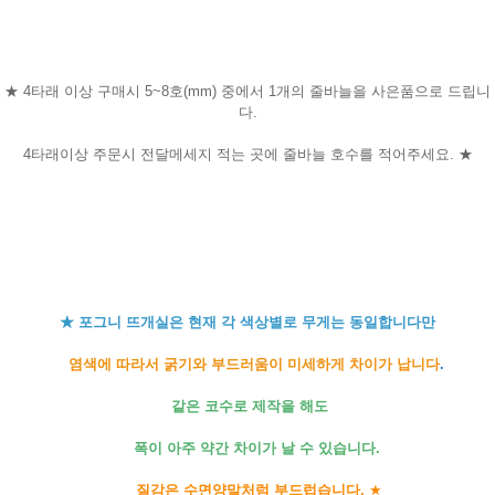
★ 4타래 이상 구매시 5~8호(mm) 중에서 1개의 줄바늘을 사은품으로 드립니
다.
4타래이상 주문시 전달메세지 적는 곳에 줄바늘 호수를 적어주세요. ★
★ 포그니 뜨개실은 현재 각 색상별로 무게는 동일합니다만
염색에 따라서 굵기와 부드러움이 미세하게 차이가 납니다
.
같은 코수로 제작을 해도
폭이 아주 약간 차이가 날 수 있습니다.
질감은 수면양말처럼 부드럽습니다.
★