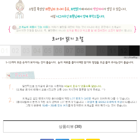
상품리뷰
(30)