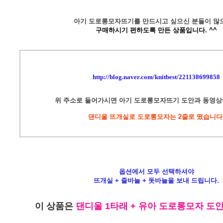
아기 도로롱모자뜨기를 만드시고 싶으신 분들이 많
구매하시기 편하도록 만든 상품입니다. ^^
http://blog.naver.com/knitbest/221138699858
위 주소로 들어가시면 아기 도로롱모자뜨기 도안과 동영상
댄디울 뜨개실로 도로롱모자는 2줄로 떴습니다
옵션에서 모두 선택하셔야
뜨개실 + 줄바늘 + 돗바늘을 보내 드립니다.
이 상품은
댄디울 1타래 + 유아 도로롱모자 도