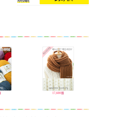
원
17,600
원