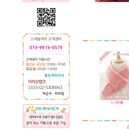
11,300
원