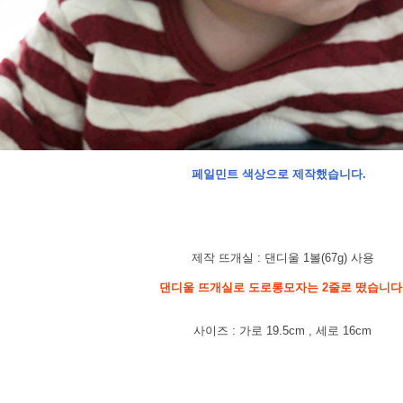
페일민트 색상으로 제작했습니다.
제작 뜨개실 : 댄디울 1볼(67g) 사용
댄디울 뜨개실로 도로롱모자는 2줄로 떴습니다
사이즈 : 가로 19.5cm , 세로 16cm