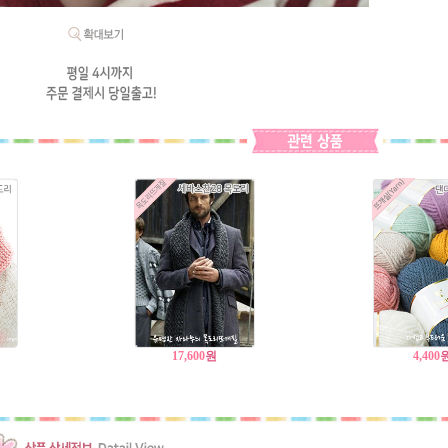
17,600
원
4,400