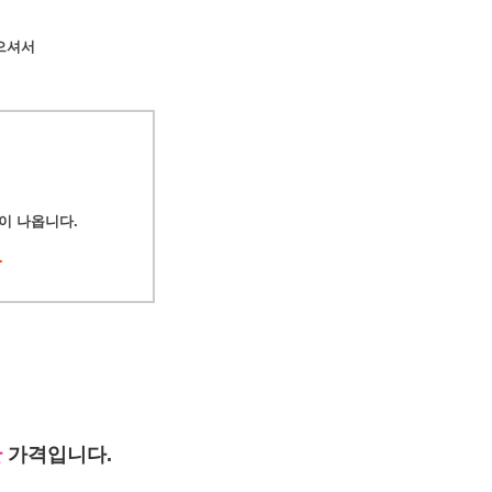
으셔서
이 나옵니다.
.
안
가격입니다.