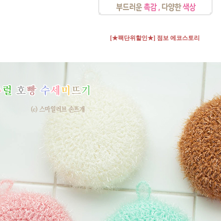
[★팩단위할인★] 점보 에코스토리