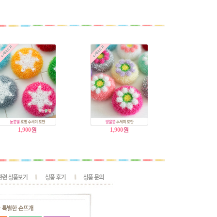
1,900
원
1,900
원