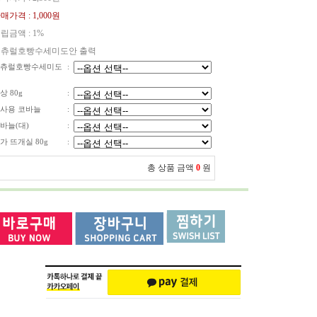
매가격 :
1,000원
립금액 :
1%
츄럴호빵수세미도안 출력
츄럴호빵수세미도
:
상 80g
:
사용 코바늘
:
바늘(대)
:
가 뜨개실 80g
:
총 상품 금액
0
원