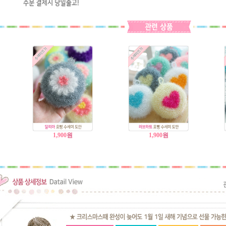
1,900
원
1,900
원