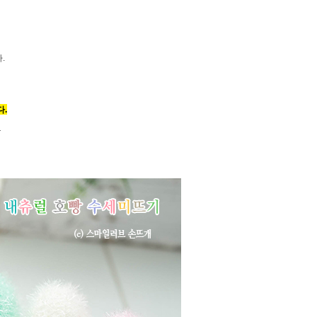
.
다.
★