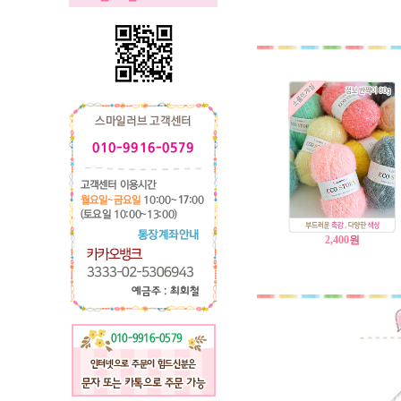
2,400
원