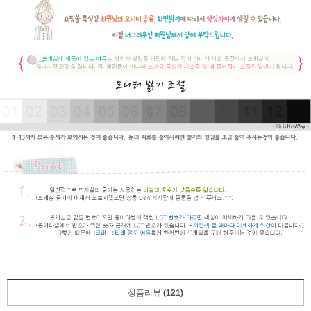
상품리뷰
(121)