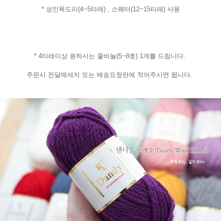
* 성인목도리(4~5타래) , 스웨터(12~15타래) 사용
* 4타래이상 원하시는 줄바늘(5~8호) 1개를 드립니다.
주문시 전달메세지 또는 배송요청란에 적어주시면 됩니다.