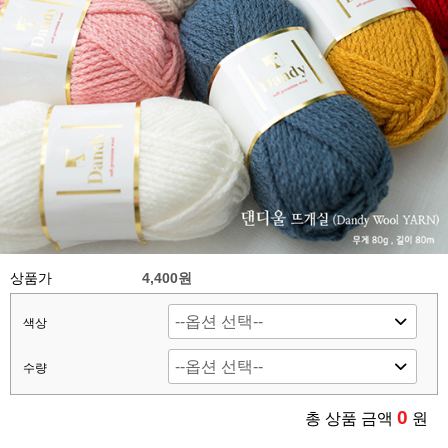
상품가
4,400원
색상
수량
0
총 상품 금액
원