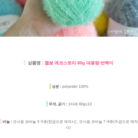
-
상품명 :
점보
에코스토리 80g 대용량 반짝이
-
성분 :
polyester 100%
-
무게, 굵기 :
1타래 80g±10
-
바늘 :
모사용 코바늘 3~5호(한겹으로 제작시) , 모사용 코바늘 7~8호(두겹으로 제작
시)