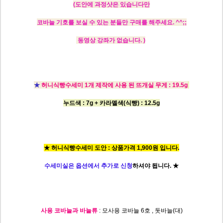
(도안에
과정샷은 있습니다만
코바늘 기호를 보실 수 있는 분들만 구매를 해주세요. ^^;;
동영상 강좌가 없습니다. )
★
허니식빵수세미 1개 제작에 사용 된 뜨개실 무게 : 19.5g
누드색 : 7g +
카라멜색(식빵) : 12.5g
★ 허니식빵수세미 도안 : 상품가격 1,900원 입니다.
수세미실은 옵션에서 추가로 신청
하셔야 됩니다
.
★
사용 코바늘과 바늘류
: 모사용 코바늘 6호 , 돗바늘(대)