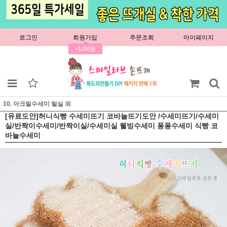
로그인
회원가입
주문조회
마이페이지
+1,000원
10. 아크릴수세미 털실 외
[유료도안]허니식빵 수세미뜨기 코바늘뜨기도안 /수세미뜨기/수세미
실/반짝이수세미/반짝이실/수세미실 웰빙수세미 퐁퐁수세미 식빵 코
바늘수세미