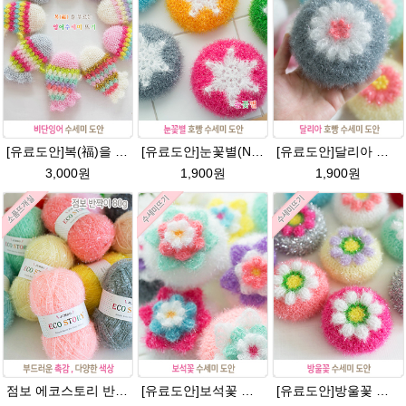
[유료도안]복(福)을 부르는 비단잉어 수세미 코바늘뜨기 도안+꼬리부분 동영상 /복수세미뜨기/수세미실/반짝이수세미/반짝이실/ 힐링 웰빙수세미 퐁퐁수세미 코바늘수세미
[유료도안]눈꽃별(NO.1) 수세미뜨기 도안(수세미실은 옵션에서 추가구매 가능)/별호빵수세미처럼 예쁜수세미뜨기/반짝이 수세미실/웰빙수세미실/고급수세미실/눈꽃 반짝이수세미 눈꽃수세미
[유료도안]달리아 호빵수세미뜨기 도안(수세미실은 옵션에서 추가구매 가능)/꽃수세미도안 /별호빵수세미처럼 예쁜수세미뜨기/빤짝이수세미실/웰빙수세미실/고급수세미실/데이지 반짝이수세미
3,000원
1,900원
1,900원
점보 에코스토리 반짝이 80g 대용량 수세미뜨기 뜨개실 친환경소품 뜨개질실//웰빙수세미실/반짝이수세미실/반짝이뜨개실/ 수세미실/대용량수세미/빤짝이실
[유료도안]보석꽃 수세미뜨기 도안(수세미실은 옵션에서 추가구매 가능)/보석꽃수세미/별호빵수세미처럼 예쁜수세미뜨기/빤짝이 수세미실/웰빙수세미실/고급수세미실/꽃수세미/봄꽃향기수세미
[유료도안]방울꽃 수세미뜨기 도안(수세미실은 옵션에서 추가구매 가능)/방울꽃수세미/별호빵수세미처럼 예쁜수세미뜨기/수세미실/퐁퐁수세미/웰빙수세미실/고급수세미실/꽃수세미/봄꽃향기수세미