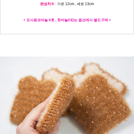
완성치수
: 가로 12cm , 세로 13cm
+ 모사용코바늘 6호 , 돗바늘(대)는 옵션에서 별도구매 +