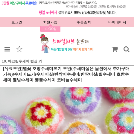
로그인
회원가입
주문조회
마이페이지
+1,000원
10. 아크릴수세미 털실 외
[유료도안]별꽃 호빵수세미뜨기 도안(수세미실은 옵션에서 추가구매
가능)/수세미뜨기/수세미실/반짝이수세미/반짝이실/별수세미 호빵수
세미 웰빙수세미 퐁퐁수세미 코바늘수세미