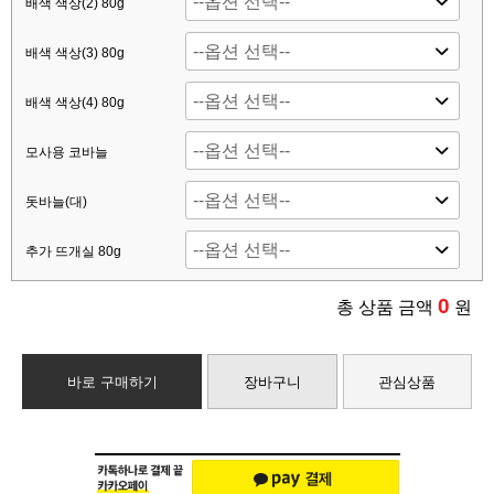
배색 색상(2) 80g
배색 색상(3) 80g
배색 색상(4) 80g
모사용 코바늘
돗바늘(대)
추가 뜨개실 80g
0
총 상품 금액
원
바로 구매하기
장바구니
관심상품