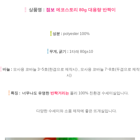
-
상품명 :
점보
에코스토리 80g 대용량 반짝이
-
성분 :
polyester 100%
-
무게, 굵기 :
1타래 80g±10
-
바늘 :
모사용 코바늘 3~5호(한겹으로 제작시) , 모사용 코바늘 7~8호(두겹으로 제작
시)
-
특징 :
너무나도 유명한
반짝거리는
폴리 100% 친환경 수세미실입니다.
다양한 수세미와 소품 제작에 좋은 뜨개실입니다.