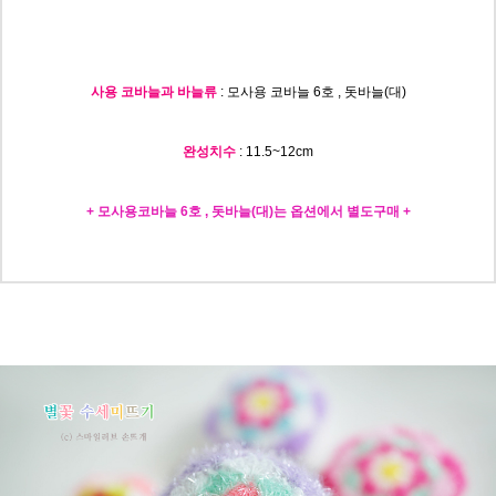
사용 코바늘과 바늘류
: 모사용 코바늘 6호 , 돗바늘(대)
완성치수
: 11.5~12c
m
+ 모사용코바늘 6호 , 돗바늘(대)는 옵션에서 별도구매 +