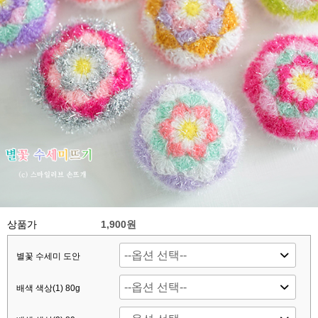
상품가
1,900원
별꽃 수세미 도안
배색 색상(1) 80g