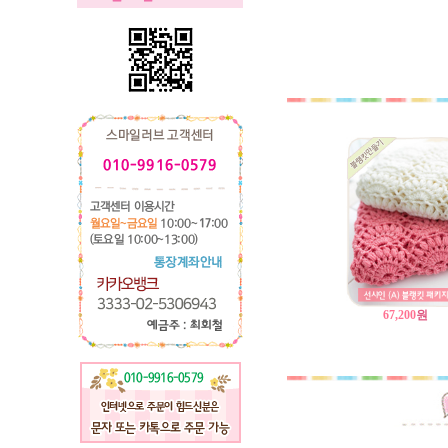
67,200
원