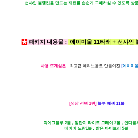
선샤인 블랭킷을 만드는 재료를 손쉽게 구매하실 수 있도록 상
★
패키지 내용물 :
에이미울 11타래 + 선샤인
사용 뜨개실은
:
최고급 메리노울로 만들어진
[
에이미울
[색상 선택 1번]
블루 배색 11볼
덕에그블루 2볼 , 멜란지 라이트 그레이 2볼 , 인디블루
베이비 노랑1볼 , 밝은 아이보리 5볼