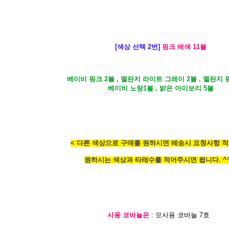
[색상 선택 2번]
핑크 배색 11볼
베이비 핑크 2볼 , 멜란지 라이트 그레이 2볼 , 멜란지 핑
베이비 노랑1볼 , 밝은 아이보리 5볼
< 다른 색상으로 구매를 원하시면 배송시 요청사항 적
원하시는 색상과 타래수를 적어주시면 됩니다. ^^
사용 코바늘은
: 모사용 코바늘 7호