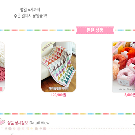
129,900
원
5,600