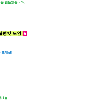
품을 만들었습니다.
 블랭킷 도안
★
 뜨개실]
 1볼 ,