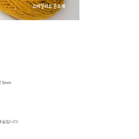
%
2.5mm
뜨개실입니다.