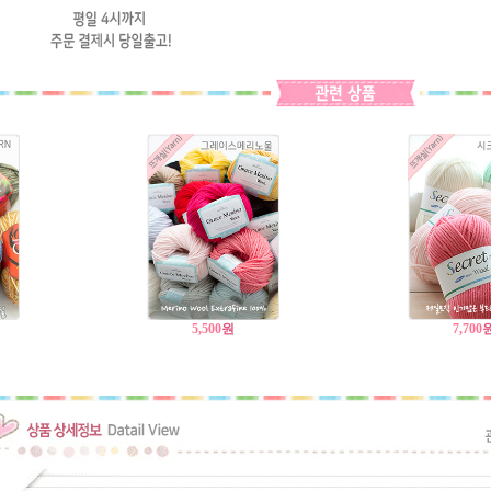
5,500
원
7,700