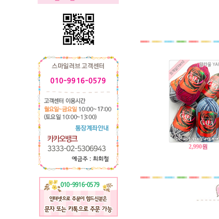
2,990
원