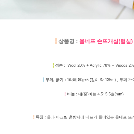
-
상품명 :
울네프 손뜨개실(털실)
-
성분 :
Wool 20% + Acrylic 78% + Viscos 2
-
무게, 굵기 :
1타래 80g±5 (길이 약 135m) , 두께 2~
-
바늘 :
대(줄)바늘 4.5~5.5호(mm)
-
특징 :
울과 아크릴 혼방사에 네프가 들어있는 울네프 