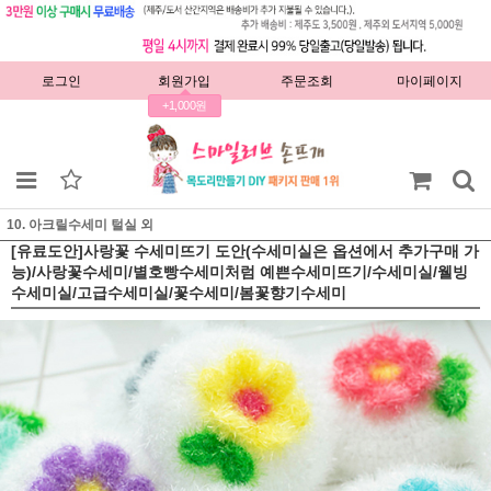
로그인
회원가입
주문조회
마이페이지
+1,000원
10. 아크릴수세미 털실 외
[유료도안]사랑꽃 수세미뜨기 도안(수세미실은 옵션에서 추가구매 가
능)/사랑꽃수세미/별호빵수세미처럼 예쁜수세미뜨기/수세미실/웰빙
수세미실/고급수세미실/꽃수세미/봄꽃향기수세미