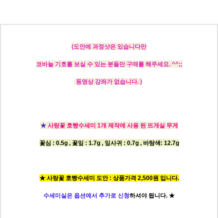
(도안에
과정샷은 있습니다만
코바늘 기호를 보실 수 있는 분들만 구매를 해주세요. ^^;;
동영상 강좌가 없습니다. )
★
사랑꽃 호빵수세미 1개 제작에 사용 된 뜨개실 무게
꽃심 : 0.5g , 꽃잎 : 1.7g , 잎사귀 : 0.7g , 바탕색: 12.7g
★ 사랑꽃 호빵수세미 도안 : 상품가격 2,500원 입니다.
수세미실은 옵션에서 추가로 신청
하셔야 됩니다.
★