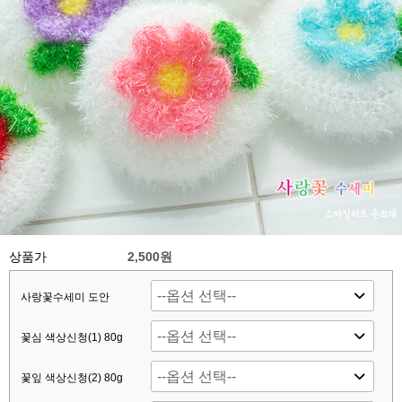
상품가
2,500원
사랑꽃수세미 도안
꽃심 색상신청(1) 80g
꽃잎 색상신청(2) 80g