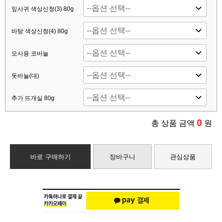
잎사귀 색상신청(3) 80g
바탕 색상신청(4) 80g
모사용 코바늘
돗바늘(대)
추가 뜨개실 80g
0
총 상품 금액
원
바로 구매하기
장바구니
관심상품