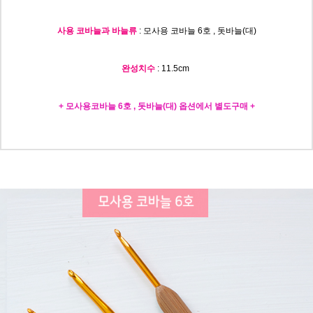
사용 코바늘과 바늘류
: 모사용 코바늘 6호 , 돗바늘(대)
완성치수
: 11.5c
m
+ 모사용코바늘 6호 , 돗바늘(대) 옵션에서 별도구매 +