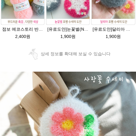
점보 에코스토리 반짝이 80g 대용량 수세미뜨기 뜨개실 친환경소품 뜨개질실//웰빙수세미실/반짝이수세미실/반짝이뜨개실/ 수세미실/대용량수세미/빤짝이실
[유료도안]눈꽃별(NO.1) 수세미뜨기 도안(수세미실은 옵션에서 추가구매 가능)/별호빵수세미처럼 예쁜수세미뜨기/반짝이 수세미실/웰빙수세미실/고급수세미실/눈꽃 반짝이수세미 눈꽃수세미
[유료도안]달리아 호빵수세미뜨기 도안(수세미실은 옵션에서 추가구매 가능)/꽃수세미도안 /별호빵수세미처럼 예쁜수세미뜨기/빤짝이수세미실/웰빙수세미실/고급수세미실/데이지 반짝이수세미
2,400원
1,900원
1,900원
상세 정보를 확대해 보실 수 있습니다