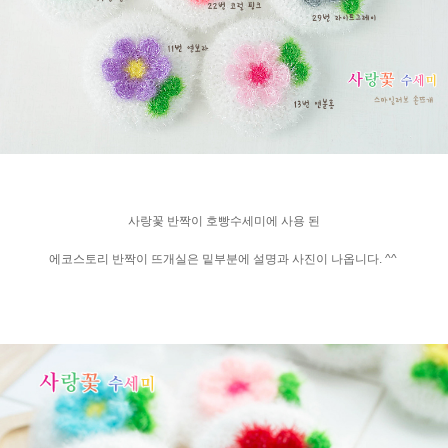
사랑꽃 반짝이 호빵수세미에 사용 된
에코스토리 반짝이 뜨개실은 밑부분에 설명과 사진이 나옵니다. ^^