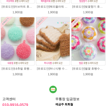
[유료도안]러브하트 호빵수세미뜨기 도안(수세미실은 옵션에서 추가구매 가능)/별호빵수세미처럼 예쁜수세미뜨기/빤짝이 수세미실/웰빙수세미실/고급수세미실/하트뜨기 반짝이수세미 하트수세미
[유료도안]해피플라워 호빵수세미뜨기 도안(수세미실은 옵션에서 추가구매 가능)/수세미뜨기/수세미실/반짝이수세미/반짝이실/별수세미 호빵수세미 웰빙수세미 퐁퐁수세미 코바늘수세미
[유료도안]벚꽃향기 호빵수세미뜨기 도안(수세미실은 옵션에서 추가구매 가능)/수세미뜨기/수세미실/반짝이수세미/반짝이실/별수세미 호빵수세미 웰빙수세미 퐁퐁수세미 코바늘수세미
1,900원
1,900원
1,900원
[유료도안]내츄럴 호빵수세미 코바늘뜨기 수세미뜨기 뜨개질 도안 반짝이실
[유료도안]허니식빵 수세미뜨기 코바늘뜨기도안 /수세미뜨기/수세미실/반짝이수세미/반짝이실/수세미실 웰빙수세미 퐁퐁수세미 식빵 코바늘수세미
[유료도안]별꽃 호빵수세미뜨기 도안(수세미실은 옵션에서 추가구매 가능)/수세미뜨기/수세미실/반짝이수세미/반짝이실/별수세미 호빵수세미 웰빙수세미 퐁퐁수세미 코바늘수세미
1,000원
1,900원
1,900원
고객센터
무통장 입금정보
예금주 최회철
010-9916-0579