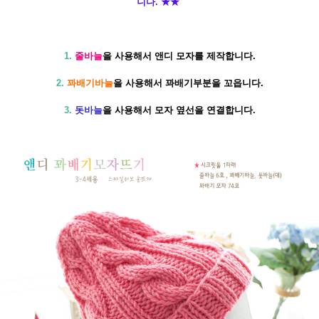
니다. ★★
​1.
줄바늘
을 사용해서 앤디 모자를 제작합니다.
2.
꽈배기바늘
을 사용해서 꽈배기부분을 꼬읍니다.
3.
돗바늘
을
사용해서 모자 옆선을 연결합니다.