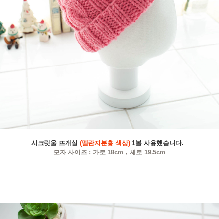
시크릿울 뜨개실
(멜란지분홍 색상)
1볼 사용했습니다.
모자 사이즈 : 가로 18cm , 세로 19.5cm