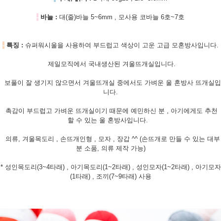
-
바늘 :
대(줄)바늘 5~6mm , 모사용 코바늘 6호~7호
-
특징 :
슈퍼워시울을 사용하여 부드럽고 색상이 고운 고급 모혼방사입니다.
제일모직에서 국내생산된 겨울뜨개실입니다.
보풀이 잘 생기지 않으면서 겨울뜨개실 중에서도 가벼운 울 혼방사 뜨개실입
니다.
촉감이 부드럽고 가벼운 뜨개실이기 때문에 예민하신 분 , 아기에게도 추천
할 수 있는 울 혼방사입니다.
의류, 겨울목도리 , 손뜨개인형 , 모자 , 장갑 ^^ (손뜨개로 만들 수 있는 대부
분 소품, 의류 제작 가능)
* 성인목도리(3~4타래) , 아기목도리(1~2타래) , 성인모자(1~2타래) , 아기모자
(1타래) , 조끼(7~9타래) 사용