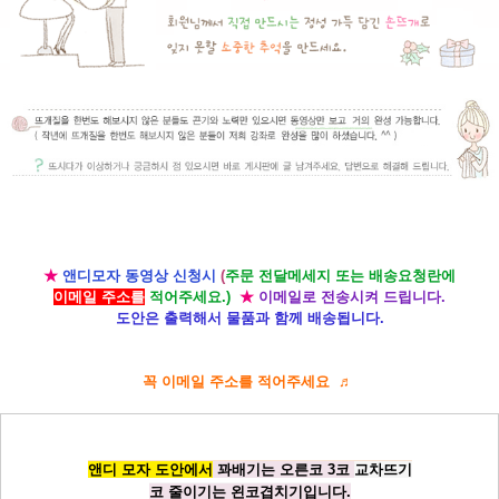
★
앤디모자 동영상 신청시
(
주문 전달메세지 또는 배송요청란에
이메일 주소를
적어주세요.)
★
이메일로 전송시켜 드립니다.
도안은 출력해서 물품과 함께 배송됩니다.
꼭 이메일 주소를 적어주세요 ♬
앤디 모자 도안에서
꽈배기는 오른코 3코
교차뜨기
코 줄이기는 왼코겹치기입니다.