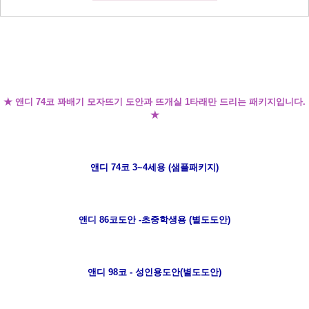
★ 앤디 74코 꽈배기 모자뜨기 도안과 뜨개실 1타래만 드리는 패키지입니다.
★
앤디 74코 3~4세용 (샘플패키지)
앤디 86코도안 -초중학생용 (별도도안)
앤디 98코 - 성인용도안(별도도안)