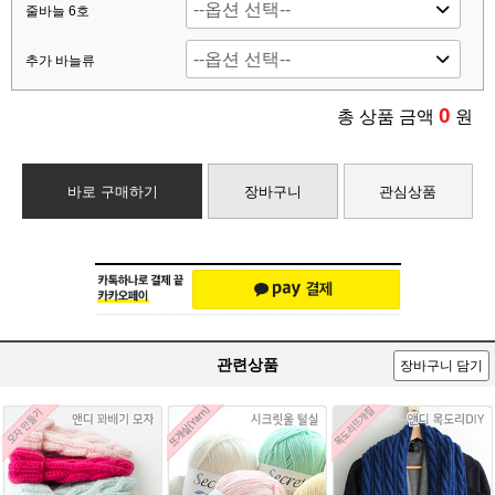
줄바늘 6호
추가 바늘류
0
총 상품 금액
원
바로 구매하기
장바구니
관심상품
관련상품
장바구니 담기