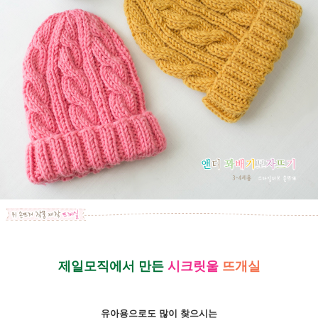
제일모직에서 만든
시크릿울
뜨개실
유아용으로도 많이 찾으시는