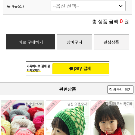
돗바늘(소)
0
총 상품 금액
원
바로 구매하기
장바구니
관심상품
관련상품
장바구니 담기