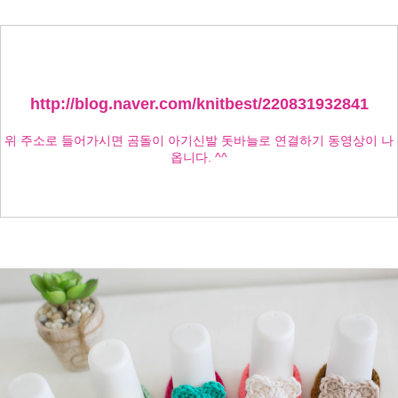
http://blog.naver.com/knitbest/220831932841
위 주소로 들어가시면 곰돌이 아기신발 돗바늘로 연결하기 동영상이 나
옵니다. ^^