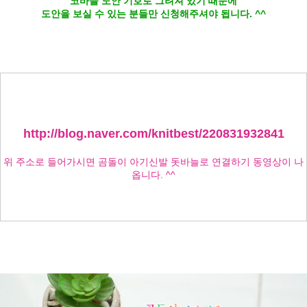
코바늘 도안 기호로 그려져 있기 때문에
도안을 보실 수 있는 분들만 신청해주셔야 됩니다. ^^
http://blog.naver.com/knitbest/220831932841
위 주소로 들어가시면 곰돌이 아기신발 돗바늘로 연결하기 동영상이 나
옵니다. ^^