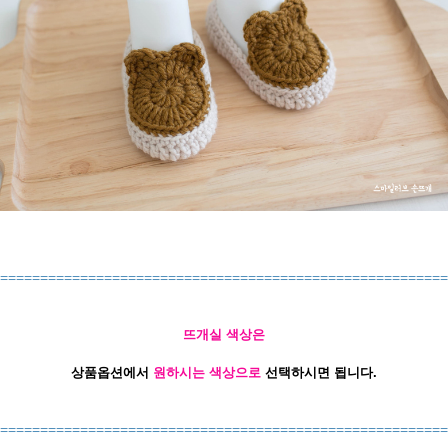
========================================================
뜨개실 색상은
상품옵션에서
원하시는 색상으로
선택하시면 됩니다.
========================================================