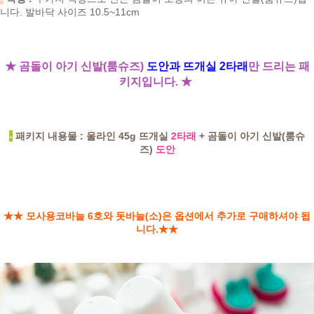
니다. 발바닥 사이즈 10.5~11cm
★ 곰돌이 아기 신발(룸슈즈)
도안과 뜨개실 2타래
만 드리는 패
키지입니다. ★
-
패키지 내용물 : 울라인 45g 뜨개실
2타래
+ 곰돌이 아기 신발(룸슈
즈)
도안
★★ 모사용코바늘 6호와 돗바늘(소)은 옵션에서 추가로 구매하셔야 됩
니다.
★★