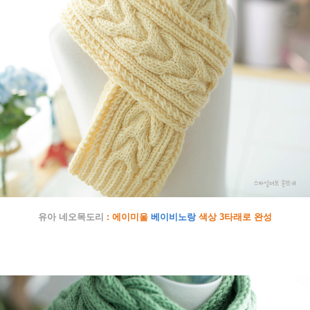
유아 네오목도리
: 에이미울
베이비노랑
색상 3타래로 완성