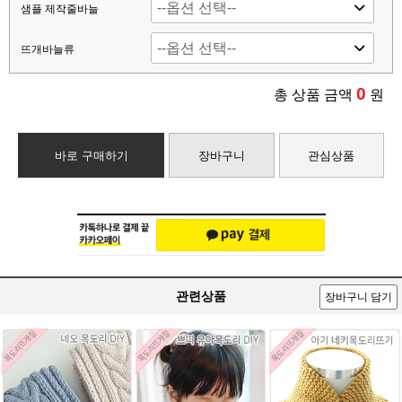
샘플 제작줄바늘
뜨개바늘류
0
총 상품 금액
원
바로 구매하기
장바구니
관심상품
관련상품
장바구니 담기