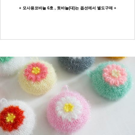
+ 모사용코바늘 6호 , 돗바늘(대)는 옵션에서 별도구매 +