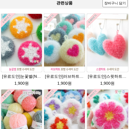
관련상품
장바구니 담기
[유료도안]눈꽃별(NO.1) 수세미뜨기 도안(수세미실은 옵션에서 추가구매 가능)/별호빵수세미처럼 예쁜수세미뜨기/반짝이 수세미실/웰빙수세미실/고급수세미실/눈꽃 반짝이수세미 눈꽃수세미
[유료도안]러브하트 호빵수세미뜨기 도안(수세미실은 옵션에서 추가구매 가능)/별호빵수세미처럼 예쁜수세미뜨기/빤짝이 수세미실/웰빙수세미실/고급수세미실/하트뜨기 반짝이수세미 하트수세미
[유료도안]스윗하트 수세미뜨기 도안(수세미실은 옵션에서 추가구매 가능)예쁜수세미뜨기/빤짝이 수세미실/웰빙수세미실/고급수세미실/하트뜨기 반짝이수세미 하트수세미
1,900원
1,900원
1,900원