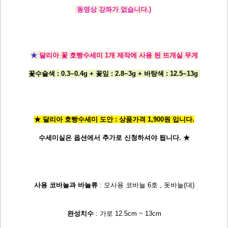
동영상 강좌가 없습니다.)
★
달리아 꽃 호빵수세미 1개 제작에 사용 된 뜨개실 무게
꽃수술색 : 0.3~0.4g + 꽃잎 : 2.8~3g + 바탕색 : 12.5~13g
★ 달리아 호빵수세미 도안 : 상품가격 1,900원 입니다.
수세미실은 옵션에서
추가로 신청
하셔야 됩니다.
★
사용 코바늘과 바늘류
: 모사용 코바늘 6호 , 돗바늘(대)
완성치수
: 가로 12.5cm ~ 13cm