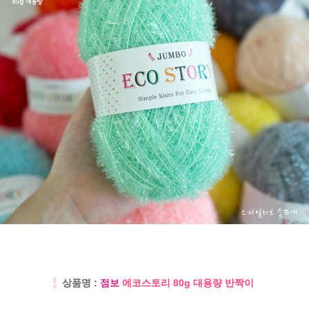
-
상품명 :
점보
에코스토리 80g 대용량 반짝이