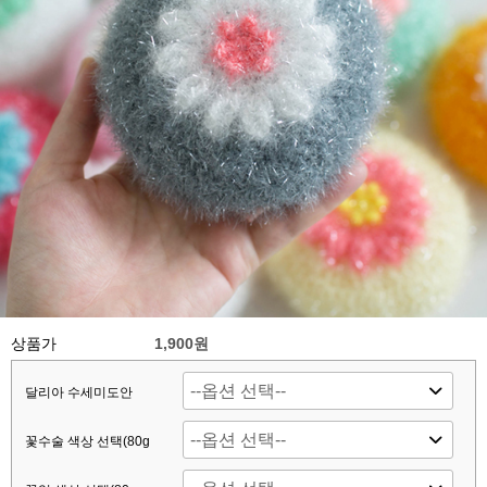
상품가
1,900원
달리아 수세미도안
꽃수술 색상 선택(80g