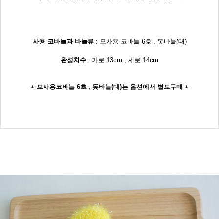
사용 코바늘과 바늘류
: 모사용 코바늘 6호 , 돗바늘(대)
완성치수
: 가로 13cm , 세로 14cm
+ 모사용코바늘 6호 , 돗바늘(대)는 옵션에서 별도구매 +