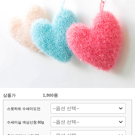
상품가
1,900원
스윗하트 수세미도안
수세미실 색상신청 80g