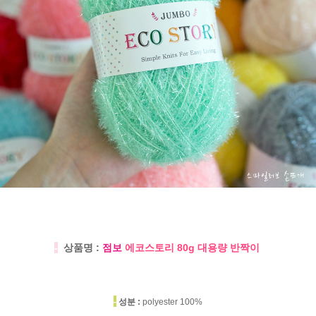
-
상품명 :
점보
에코스토리 80g 대용량 반짝이
-
성분 :
polyester 100%