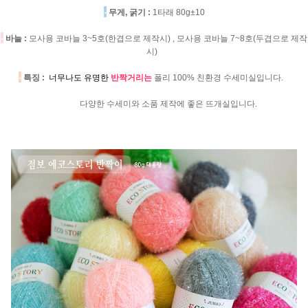
-
무게, 굵기 :
1타래 80g±10
-
바늘 :
모사용 코바늘 3~5호(한겹으로 제작시) , 모사용 코바늘 7~8호(두겹으로 제작
시)
-
특징 :
너무나도 유명한
반짝거리는
폴리 100% 친환경 수세미실입니다.
다양한 수세미와 소품 제작에 좋은 뜨개실입니다.