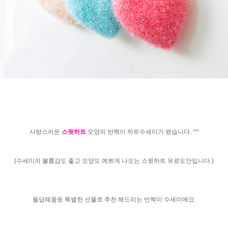
사랑스러운
스윗하트
모양의 반짝이 하트수세미가 왔습니다. ^^
(수세미의 볼륨감도 좋고 모양도 예쁘게 나오는 스윗하트 유료도안입니다.)
돌답례품등 특별한 선물로 추천 해드리는 반짝이 수세미에요.