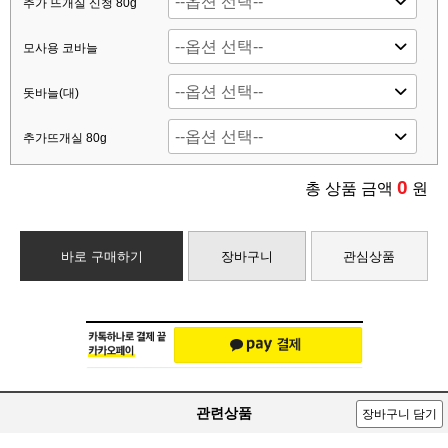
추가 뜨개실 신청 80g
모사용 코바늘
돗바늘(대)
추가뜨개실 80g
0
총 상품 금액
원
바로 구매하기
장바구니
관심상품
관련상품
장바구니 담기