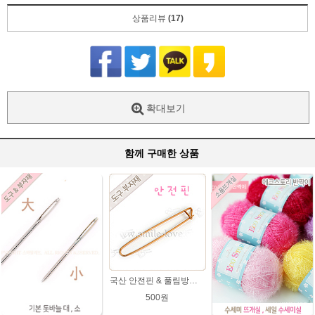
상품리뷰
(17)
확대보기
함께 구매한 상품
국산 안전핀 & 풀림방지 핀
500원