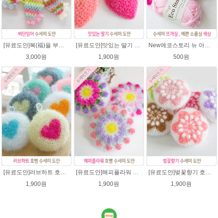
[유료도안]복(福)을 부르는 비단잉어 수세미 코바늘뜨기 도안+꼬리부분 동영상 /복수세미뜨기/수세미실/반짝이수세미/반짝이실/ 힐링 웰빙수세미 퐁퐁수세미 코바늘수세미
[유료도안]맛있는 딸기 수세미뜨기 도안(수세미실은 옵션에서 추가구매 가능)/수세미뜨기/수세미실/반짝이수세미/반짝이실/웰빙수세미 퐁퐁수세미 코바늘수세미
New에코스토리 뉴 아크릴 / 수세미실 인형제작 뜨개실 친환경소품 뜨개질실 아크릴수세미실
3,000원
1,900원
500원
[유료도안]러브하트 호빵수세미뜨기 도안(수세미실은 옵션에서 추가구매 가능)/별호빵수세미처럼 예쁜수세미뜨기/빤짝이 수세미실/웰빙수세미실/고급수세미실/하트뜨기 반짝이수세미 하트수세미
[유료도안]해피플라워 호빵수세미뜨기 도안(수세미실은 옵션에서 추가구매 가능)/수세미뜨기/수세미실/반짝이수세미/반짝이실/별수세미 호빵수세미 웰빙수세미 퐁퐁수세미 코바늘수세미
[유료도안]벚꽃향기 호빵수세미뜨기 도안(수세미실은 옵션에서 추가구매 가능)/수세미뜨기/수세미실/반짝이수세미/반짝이실/별수세미 호빵수세미 웰빙수세미 퐁퐁수세미 코바늘수세미
1,900원
1,900원
1,900원