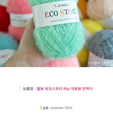
-
상품명 :
점보
에코스토리 80g 대용량 반짝이
-
성분 :
polyester 100%