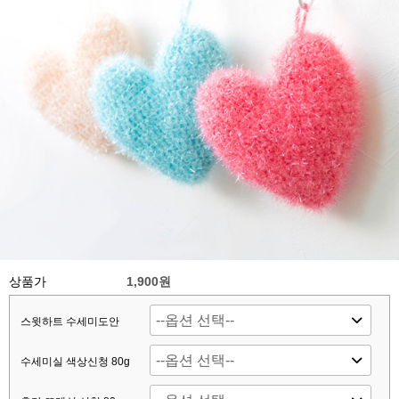
상품가
1,900원
스윗하트 수세미도안
수세미실 색상신청 80g