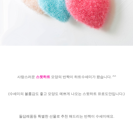
사랑스러운
스윗하트
모양의 반짝이 하트수세미가 왔습니다. ^^
(수세미의 볼륨감도 좋고 모양도 예쁘게 나오는 스윗하트 유료도안입니다.)
돌답례품등 특별한 선물로 추천 해드리는 반짝이 수세미에요.