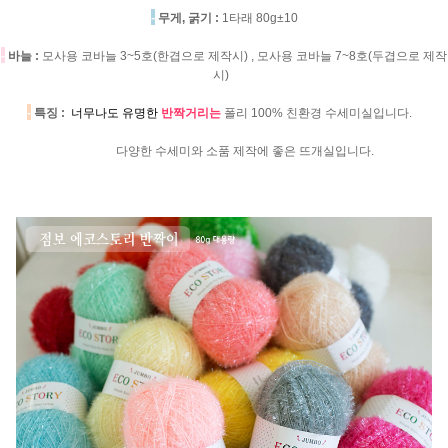
-
무게, 굵기 :
1타래 80g±10
-
바늘 :
모사용 코바늘 3~5호(한겹으로 제작시) , 모사용 코바늘 7~8호(두겹으로 제작
시)
-
특징 :
너무나도 유명한
반짝거리는
폴리 100% 친환경 수세미실입니다.
다양한 수세미와 소품 제작에 좋은 뜨개실입니다.