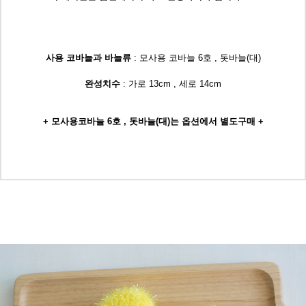
사용 코바늘과 바늘류
: 모사용 코바늘 6호 , 돗바늘(대)
완성치수
: 가로 13cm , 세로 14cm
+ 모사용코바늘 6호 , 돗바늘(대)는 옵션에서 별도구매 +