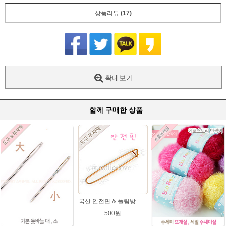
상품리뷰
(17)
확대보기
함께 구매한 상품
국산 안전핀 & 풀림방지 핀
500원