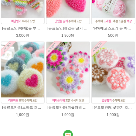
[유료도안]복(福)을 부르는 비단잉어 수세미 코바늘뜨기 도안+꼬리부분 동영상 /복수세미뜨기/수세미실/반짝이수세미/반짝이실/ 힐링 웰빙수세미 퐁퐁수세미 코바늘수세미
[유료도안]맛있는 딸기 수세미뜨기 도안(수세미실은 옵션에서 추가구매 가능)/수세미뜨기/수세미실/반짝이수세미/반짝이실/웰빙수세미 퐁퐁수세미 코바늘수세미
New에코스토리 뉴 아크릴 / 수세미실 인형제작 뜨개실 친환경소품 뜨개질실 아크릴수세미실
3,000원
1,900원
500원
[유료도안]러브하트 호빵수세미뜨기 도안(수세미실은 옵션에서 추가구매 가능)/별호빵수세미처럼 예쁜수세미뜨기/빤짝이 수세미실/웰빙수세미실/고급수세미실/하트뜨기 반짝이수세미 하트수세미
[유료도안]해피플라워 호빵수세미뜨기 도안(수세미실은 옵션에서 추가구매 가능)/수세미뜨기/수세미실/반짝이수세미/반짝이실/별수세미 호빵수세미 웰빙수세미 퐁퐁수세미 코바늘수세미
[유료도안]벚꽃향기 호빵수세미뜨기 도안(수세미실은 옵션에서 추가구매 가능)/수세미뜨기/수세미실/반짝이수세미/반짝이실/별수세미 호빵수세미 웰빙수세미 퐁퐁수세미 코바늘수세미
1,900원
1,900원
1,900원