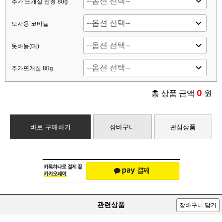
추가 뜨개실 신청 80g
모사용 코바늘
돗바늘(대)
추가뜨개실 80g
0
총 상품 금액
원
바로 구매하기
장바구니
관심상품
관련상품
장바구니 담기