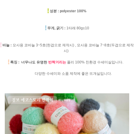
-
성분 :
polyester 100%
-
무게, 굵기 :
1타래 80g±10
-
바늘 :
모사용 코바늘 3~5호(한겹으로 제작시) , 모사용 코바늘 7~8호(두겹으로 제작
시)
-
특징 :
너무나도 유명한
반짝거리는
폴리 100% 친환경 수세미실입니다.
다양한 수세미와 소품 제작에 좋은 뜨개실입니다.