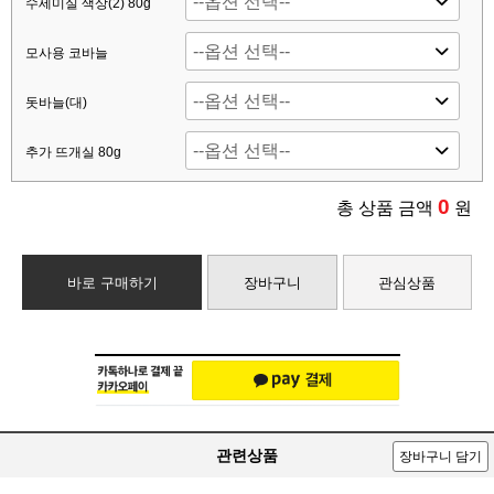
수세미실 색상(2) 80g
모사용 코바늘
돗바늘(대)
추가 뜨개실 80g
0
총 상품 금액
원
바로 구매하기
장바구니
관심상품
관련상품
장바구니 담기