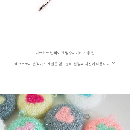
러브하트 반짝이 호빵수세미에 사용 된
에코스토리 반짝이 뜨개실은 밑부분에 설명과 사진이 나옵니다. ^^