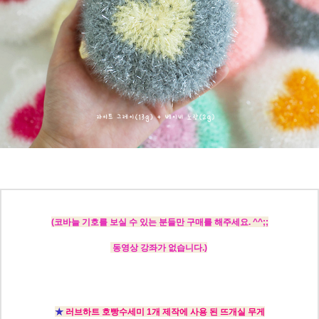
(코바늘 기호를 보실 수 있는 분들만 구매를 해주세요. ^^;;
동영상 강좌가 없습니다.)
★
러브하트 호빵수세미 1개 제작에 사용 된 뜨개실 무게