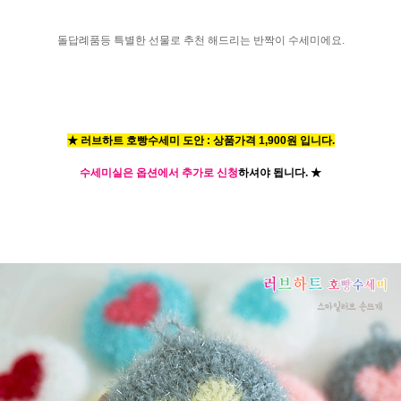
돌답례품등 특별한 선물로 추천 해드리는 반짝이 수세미에요.
★ 러브하트 호빵수세미 도안 : 상품가격 1,900원 입니다.
수세미실은 옵션에서 추가로 신청
하셔야 됩니다.
★