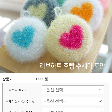
상품가
1,900원
러브하트 수세미
수세미실 색상(1) 80g