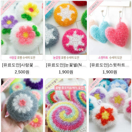
[유료도안]사랑꽃 수세미뜨기 도안(수세미실은 옵션에서 추가구매 가능)/사랑꽃수세미/별호빵수세미처럼 예쁜수세미뜨기/수세미실/웰빙수세미실/고급수세미실/꽃수세미/봄꽃향기수세미
[유료도안]눈꽃별(NO.1) 수세미뜨기 도안(수세미실은 옵션에서 추가구매 가능)/별호빵수세미처럼 예쁜수세미뜨기/반짝이 수세미실/웰빙수세미실/고급수세미실/눈꽃 반짝이수세미 눈꽃수세미
[유료도안]스윗하트 수세미뜨기 도안(수세미실은 옵션에서 추가구매 가능)예쁜수세미뜨기/빤짝이 수세미실/웰빙수세미실/고급수세미실/하트뜨기 반짝이수세미 하트수세미
2,500원
1,900원
1,900원