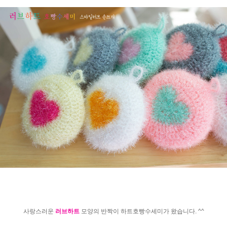
사랑스러운
러브하트
모양의 반짝이 하트호빵수세미가 왔습니다. ^^