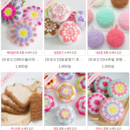
[유료도안]해피플라워 호빵수세미뜨기 도안(수세미실은 옵션에서 추가구매 가능)/수세미뜨기/수세미실/반짝이수세미/반짝이실/별수세미 호빵수세미 웰빙수세미 퐁퐁수세미 코바늘수세미
[유료도안]벚꽃향기 호빵수세미뜨기 도안(수세미실은 옵션에서 추가구매 가능)/수세미뜨기/수세미실/반짝이수세미/반짝이실/별수세미 호빵수세미 웰빙수세미 퐁퐁수세미 코바늘수세미
[유료도안]내츄럴 호빵수세미 코바늘뜨기 수세미뜨기 뜨개질 도안 반짝이실
1,900원
1,900원
1,000원