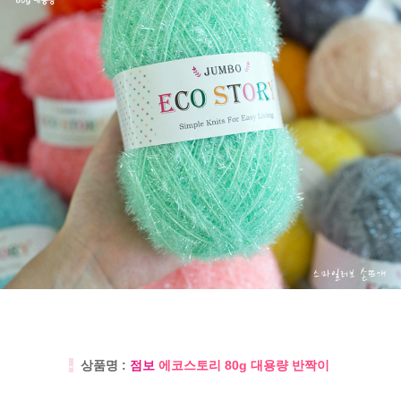
-
상품명 :
점보
에코스토리 80g 대용량 반짝이