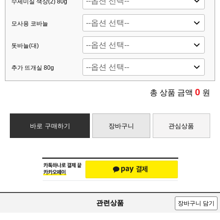
수세미실 색상(2) 80g
모사용 코바늘
돗바늘(대)
추가 뜨개실 80g
0
총 상품 금액
원
바로 구매하기
장바구니
관심상품
관련상품
장바구니 담기