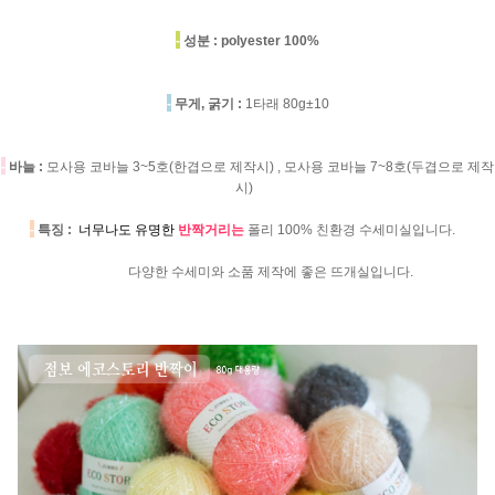
-
성분 :
polyester 100%
-
무게, 굵기 :
1타래 80g±10
-
바늘 :
모사용 코바늘 3~5호(한겹으로 제작시) , 모사용 코바늘 7~8호(두겹으로 제작
시)
-
특징 :
너무나도 유명한
반짝거리는
폴리 100% 친환경 수세미실입니다.
다양한 수세미와 소품 제작에 좋은 뜨개실입니다.