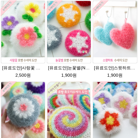
[유료도안]사랑꽃 수세미뜨기 도안(수세미실은 옵션에서 추가구매 가능)/사랑꽃수세미/별호빵수세미처럼 예쁜수세미뜨기/수세미실/웰빙수세미실/고급수세미실/꽃수세미/봄꽃향기수세미
[유료도안]눈꽃별(NO.1) 수세미뜨기 도안(수세미실은 옵션에서 추가구매 가능)/별호빵수세미처럼 예쁜수세미뜨기/반짝이 수세미실/웰빙수세미실/고급수세미실/눈꽃 반짝이수세미 눈꽃수세미
[유료도안]스윗하트 수세미뜨기 도안(수세미실은 옵션에서 추가구매 가능)예쁜수세미뜨기/빤짝이 수세미실/웰빙수세미실/고급수세미실/하트뜨기 반짝이수세미 하트수세미
2,500원
1,900원
1,900원