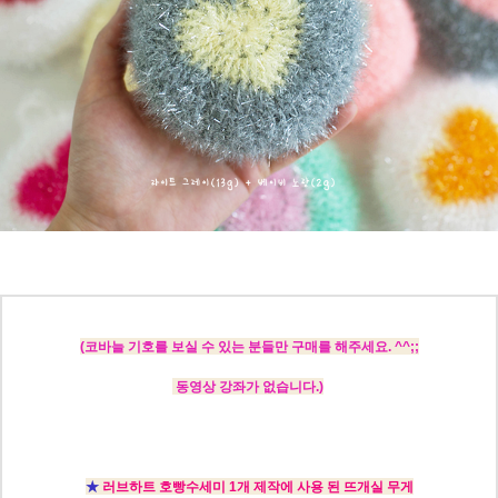
(코바늘 기호를 보실 수 있는 분들만 구매를 해주세요. ^^;;
동영상 강좌가 없습니다.)
★
러브하트 호빵수세미 1개 제작에 사용 된 뜨개실 무게