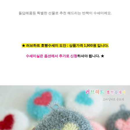
돌답례품등 특별한 선물로 추천 해드리는 반짝이 수세미에요.
★ 러브하트 호빵수세미 도안 : 상품가격 1,900원 입니다.
수세미실은 옵션에서 추가로 신청
하셔야 됩니다.
★