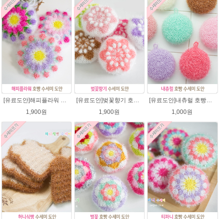
[유료도안]해피플라워 호빵수세미뜨기 도안(수세미실은 옵션에서 추가구매 가능)/수세미뜨기/수세미실/반짝이수세미/반짝이실/별수세미 호빵수세미 웰빙수세미 퐁퐁수세미 코바늘수세미
[유료도안]벚꽃향기 호빵수세미뜨기 도안(수세미실은 옵션에서 추가구매 가능)/수세미뜨기/수세미실/반짝이수세미/반짝이실/별수세미 호빵수세미 웰빙수세미 퐁퐁수세미 코바늘수세미
[유료도안]내츄럴 호빵수세미 코바늘뜨기 수세미뜨기 뜨개질 도안 반짝이실
1,900원
1,900원
1,000원