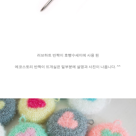
러브하트 반짝이 호빵수세미에 사용 된
에코스토리 반짝이 뜨개실은 밑부분에 설명과 사진이 나옵니다. ^^