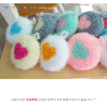
사랑스러운
러브하트
모양의 반짝이 하트호빵수세미가 왔습니다. ^^