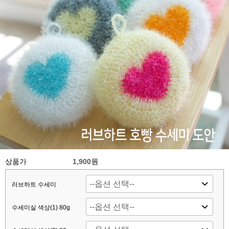
상품가
1,900원
러브하트 수세미
수세미실 색상(1) 80g