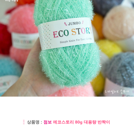
-
상품명 :
점보
에코스토리 80g 대용량 반짝이