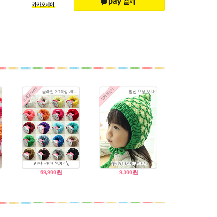
69,900
원
9,000
원