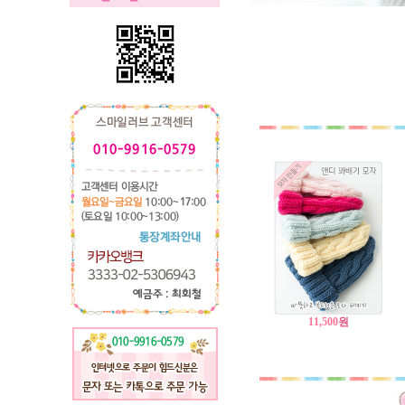
11,500
원