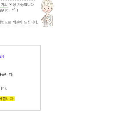
24
 나옵니다.
니다.
어집니다.