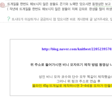
http://blog.naver.com/knitbest/2205239570
위 주소로 들어가시면 비니 모자뜨기 제작 방법 동영상
성인 비니 모자 코수와 단수 모두 똑같이 제작했습
그러니 위 링크 주소로 연습 후
울라인 45g 뜨개실로
제작하시면 3~4세용 모자가 만들