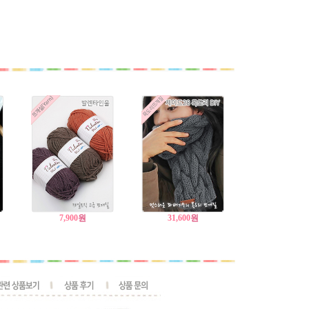
7,900
원
31,600
원