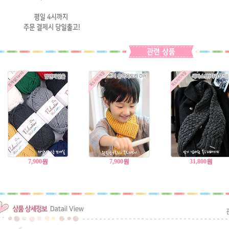
7,900
원
7,900
원
31,800
원