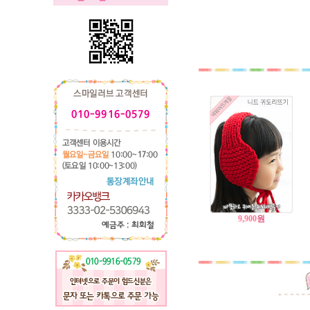
9,900
원