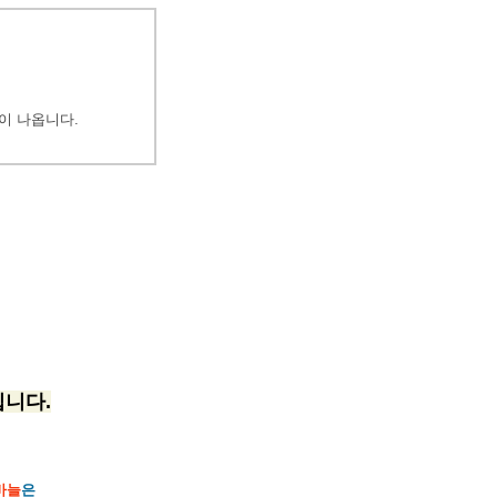
이 나옵니다.
입니다.
바늘
은