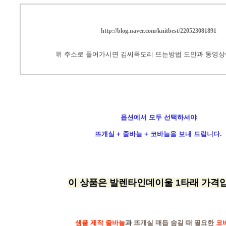
http://blog.naver.com/knitbest/220523081891
위 주소로 들어가시면 김씨목도리 뜨는방법 도안과 동영상
옵션에서 모두 선택하셔야
뜨개실 + 줄바늘 + 코바늘을 보내 드립니다.
이 상품은 발렌타인데이울 1타래 가격
샘플 제작 줄바늘
과
뜨개실 매듭 숨길 때 필요한
코